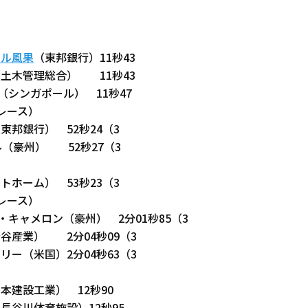
イル風果
（東邦銀行）11秒43
（土木管理総合） 11秒43
ラ（シンガポール） 11秒47
ムレース）
東邦銀行） 52秒24（3
ル（豪州） 52秒27（3
トホーム） 53秒23（3
ムレース）
ク・キャメロン（豪州） 2分01秒85（3
谷産業） 2分04秒09（3
リー（米国）2分04秒63（3
本建設工業） 12秒90