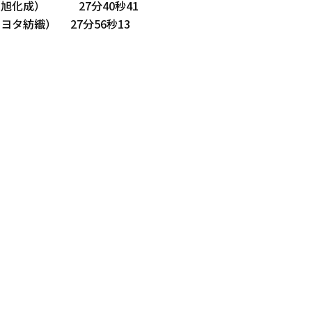
（旭化成） 27分40秒41
ヨタ紡織） 27分56秒13