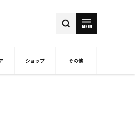
MENU
ア
ショップ
その他
動画
オンラインショップ
ー
バックナンバー
書籍
その他