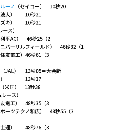
ブルーノ
（セイコー） 10秒20
波大） 10秒21
ズキ） 10秒21
ムレース）
平AC） 46秒25（2
ニバーサルフィールド） 46秒32（1
住友電工）46秒61（3
ド
（JAL） 13秒05＝大会新
湾） 13秒37
（米国） 13秒38
イムレース）
友電工） 48秒35（3
ポーツテクノ和広） 48秒55（3
士通） 48秒76（3