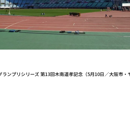
ランプリシリーズ 第13回木南道孝記念（5月10日／大阪市・