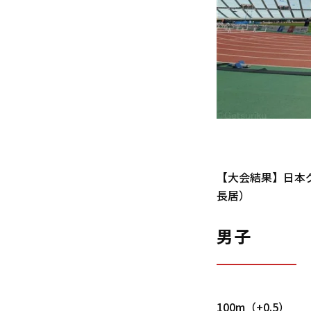
【大会結果】日本グ
長居）
男子
100m（+0.5）