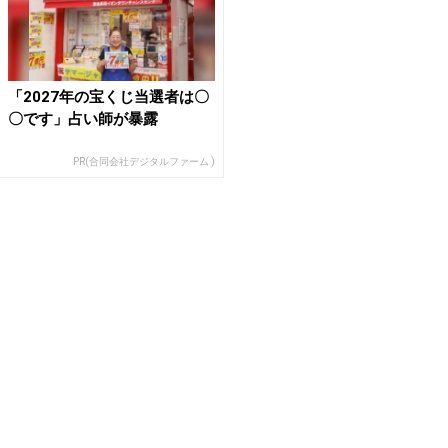
「2027年の宝くじ当選者は〇
〇です」占い師が暴露
PR(合同会社デジタルファーム )