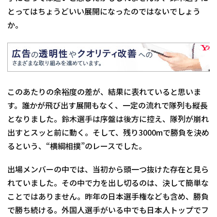
とってはちょうどいい展開になったのではないでしょう
か。
このあたりの余裕度の差が、結果に表れていると思いま
す。誰かが飛び出す展開もなく、一定の流れで隊列も縦長
となりました。鈴木選手は序盤は後方に控え、隊列が崩れ
出すとスッと前に動く。そして、残り3000mで勝負を決め
るという、“横綱相撲”のレースでした。
出場メンバーの中では、当初から頭一つ抜けた存在と見ら
れていました。その中で力を出し切るのは、決して簡単な
ことではありません。昨年の日本選手権なども含め、勝負
で勝ち続ける。外国人選手がいる中でも日本人トップでフ