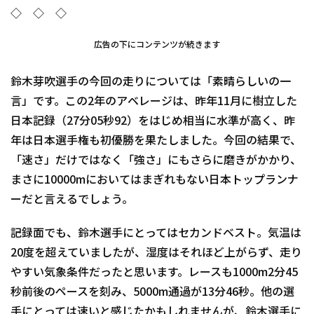
◇ ◇ ◇
広告の下にコンテンツが続きます
鈴木芽吹選手の今回の走りについては「素晴らしいの一
言」です。この2年のアベレージは、昨年11月に樹立した
日本記録（27分05秒92）をはじめ相当に水準が高く、昨
年は日本選手権も初優勝を果たしました。今回の結果で、
「速さ」だけではなく「強さ」にもさらに磨きがかかり、
まさに10000mにおいてはまぎれもない日本トップランナ
ーだと言えるでしょう。
記録面でも、鈴木選手にとってはセカンドベスト。気温は
20度を超えていましたが、湿度はそれほど上がらず、走り
やすい気象条件だったと思います。レースも1000m2分45
秒前後のペースを刻み、5000m通過が13分46秒。他の選
手にとっては速いと感じたかもしれませんが、鈴木選手に