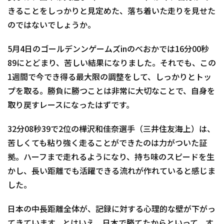
きることをしっかりと見定めた、落ち着いた走りを見せた
のではないでしょうか。
5月4日のゴールデンンゲームズinのべおかでは16分00秒
89にとどまり、苦しい結果になりました。それでも、この
1週間で今でき得る最大限の調整をして、しっかりとトッ
プを取る。勝負に勝つことは非常に大切なことで、自身を
取り戻すレースになったはずです。
32分08秒39で2位の樺沢和佳奈選手（三井住友海上）は、
苦しくても粘り強く走ることができたのは力がついた証
拠。ハーフまで走れるようになり、持ち味のスピードを生
かし、長い距離でも活躍できる流れが作れていると感じま
した。
日本の中長距離全体が、記録に対する心理的な壁が下がっ
てきています。とはいえ、日本で勝てたからといって、す