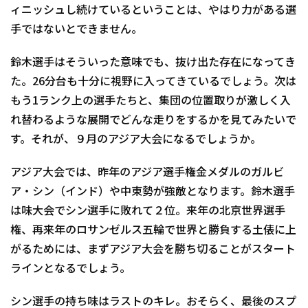
ィニッシュし続けているということは、やはり力がある選
手ではないとできません。
鈴木選手はそういった意味でも、抜け出た存在になってき
た。26分台も十分に視野に入ってきているでしょう。次は
もう1ランク上の選手たちと、集団の位置取りが激しく入
れ替わるような展開でどんな走りをするかを見てみたいで
す。それが、９月のアジア大会になるでしょうか。
アジア大会では、昨年のアジア選手権金メダルのガルビ
ア・シン（インド）や中東勢が強敵となります。鈴木選手
は味大会でシン選手に敗れて２位。来年の北京世界選手
権、再来年のロサンゼルス五輪で世界と勝負する土俵に上
がるためには、まずアジア大会を勝ち切ることがスタート
ラインとなるでしょう。
シン選手の持ち味はラストのキレ。おそらく、最後のスプ