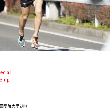
ecial
e-up
iga（國學院大學2年）