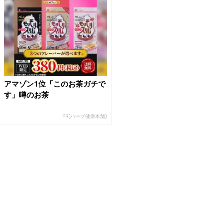
アマゾン1位「このお茶ガチで
す」噂のお茶
PR(ハーブ健康本舗)