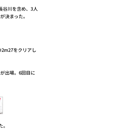
で長谷川を含め、3人
勝が決まった。
2m27をクリアし
が出場。6回目に
た。