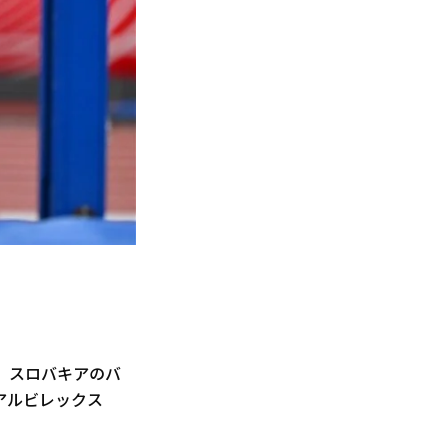
日、スロバキアのバ
アルビレックス