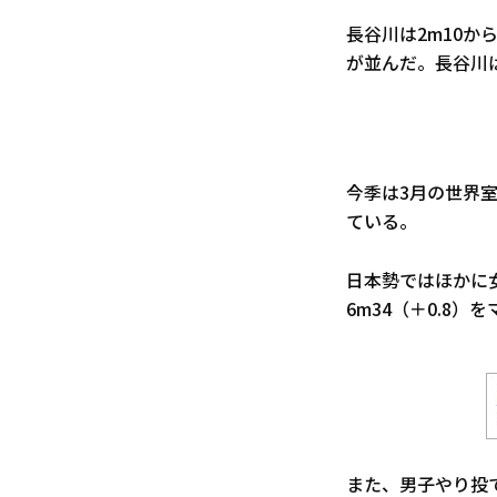
長谷川は2m10か
が並んだ。長谷川
今季は3月の世界室
ている。
日本勢ではほかに
6m34（＋0.8
また、男子やり投で