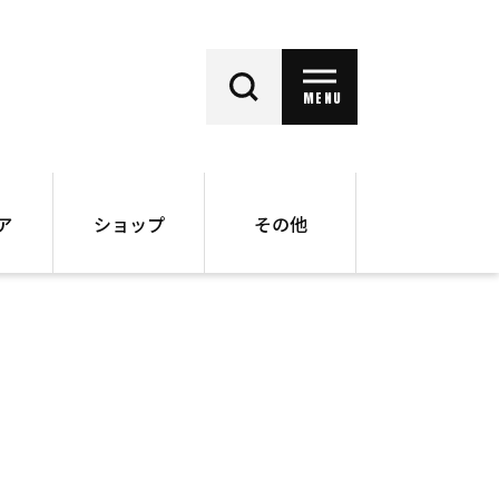
MENU
ア
ショップ
その他
動画
オンラインショップ
ー
バックナンバー
書籍
その他