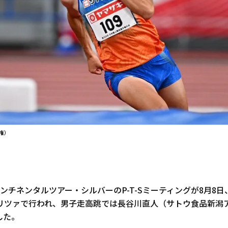
権）
ンチネンタルツアー・シルバーのP-T-Sミーティングが8月8
リツァで行われ、男子走高跳では長谷川直人（サトウ食品新潟
した。