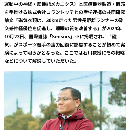
運動中の神経・筋機能メカニクス）と医療機器製造・販売
を手掛ける株式会社コラントッテとの産学連携の共同研究
論文「磁気衣類は、30km走った男性長距離ランナーの副
交感神経優位を促進し、睡眠の質を改善する」が2024年
10月23日、国際雑誌「Sensors」※に掲載され、〝磁
気〟がスポーツ選手の疲労回復に影響することが初めて実
験によって明らかとなった。ここでは石川教授にその概略
などについて解説していただいた。