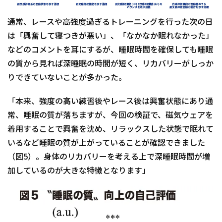
通常、レースや高強度過ぎるトレーニングを行った次の日
は「興奮して寝つきが悪い」、「なかなか眠れなかった」
などのコメントを耳にするが、睡眠時間を確保しても睡眠
の質から見れば深睡眠の時間が短く、リカバリーがしっか
りできていないことが多かった。
「本来、強度の高い練習後やレース後は興奮状態にあり通
常、睡眠の質が落ちますが、今回の検証で、磁気ウェアを
着用することで興奮を沈め、リラックスした状態で眠れて
いるなど睡眠の質が上がっていることが確認できました
（図5）。身体のリカバリーを考える上で深睡眠時間が増
加しているのが大きな特徴となります」