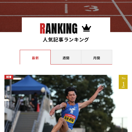
RANKING
人気記事ランキング
最新
週間
月間