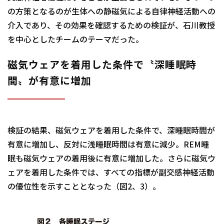
の方策となるのが生体への静磁気による自律神経活動への
介入であり、その効果を確認するための検証が、石川教授
を中心としたチームのテーマだった。
磁気ウェアを着用した条件で〝深睡眠時
間〟が有意に増加
検証の結果、磁気ウェアを着用した条件で、深睡眠時間が
有意に増加し、反対に浅睡眠時間は有意に減少。REM睡
眠も磁気ウェアの着用後に有意に増加した。さらに磁気ウ
ェアを着用した条件では、すべての指標が副交感神経活動
の優位性を示すこととなった（図2、3）。