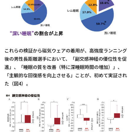
これらの検証から磁気ウェアの着用が、高強度ランニング
後の男性長距離選手において、「副交感神経の優位性を促
進」、「睡眠の質を改善（特に深睡眠時間の増加）」、
「主観的な回復感を向上させる」ことが、初めて実証され
た（図4）。