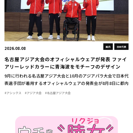
国内
日本代表
2026.08.08
名古屋アジア大会のオフィシャルウェアが発表 ファイ
アリーレッドカラーに青海波をモチーフのデザイン
9月に行われる名古屋アジア大会と10月のアジアパラ大会で日本代
表選手団が着用するオフィシャルウェアの発表会が8月8日に都内
で行われた。 ウェアは情熱を燃え立つような赤い炎を示す「ファ
#アシックス
#アジア大会
#名古屋アジア大会
イアリーレッド」をキーカラーとして採用 […]