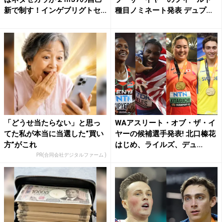
新で制す！インゲブリグトセ...
種目ノミネート発表 デュプ...
「どうせ当たらない」と思っ
WAアスリート・オブ・ザ・イ
てた私が本当に当選した“買い
ヤーの候補選手発表! 北口榛花
方”がこれ
はじめ、ライルズ、デュ...
PR(合同会社デジタルファーム )