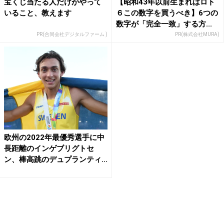
宝くじ当たる人だけがやって
【昭和43年以前生まれはロト
いること、教えます
６この数字を買うべき】6つの
数字が「完全一致」する方...
PR(合同会社デジタルファーム )
PR(株式会社MURA)
欧州の2022年最優秀選手に中
長距離のインゲブリグトセ
ン、棒高跳のデュプランティ...