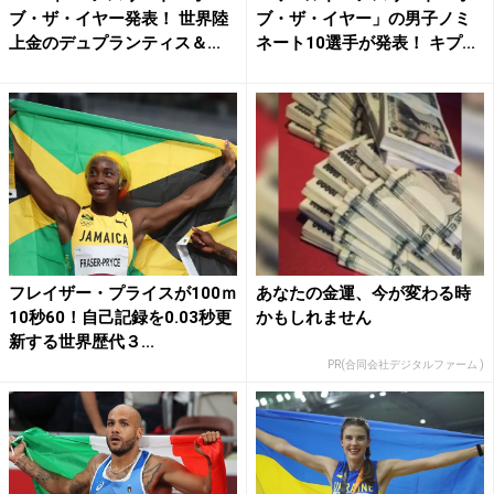
ブ・ザ・イヤー発表！ 世界陸
ブ・ザ・イヤー」の男子ノミ
上金のデュプランティス＆...
ネート10選手が発表！ キプ...
フレイザー・プライスが100ｍ
あなたの金運、今が変わる時
10秒60！自己記録を0.03秒更
かもしれません
新する世界歴代３...
PR(合同会社デジタルファーム )