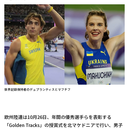
世界記録保持者のデュプランティスとマフチフ
欧州陸連は10月26日、年間の優秀選手らを表彰する
「Golden Tracks」の授賞式を北マケドニアで行い、男子