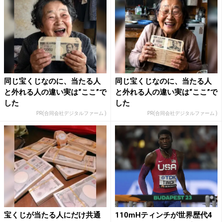
同じ宝くじなのに、当たる人
同じ宝くじなのに、当たる人
と外れる人の違い実は“ここ”で
と外れる人の違い実は“ここ”で
した
した
PR(合同会社デジタルファーム )
PR(合同会社デジタルファーム )
宝くじが当たる人にだけ共通
110mHティンチが世界歴代4