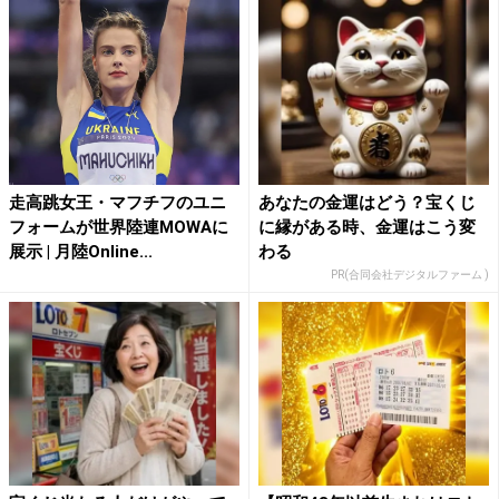
走高跳女王・マフチフのユニ
あなたの金運はどう？宝くじ
フォームが世界陸連MOWAに
に縁がある時、金運はこう変
展示 | 月陸Online...
わる
PR(合同会社デジタルファーム )