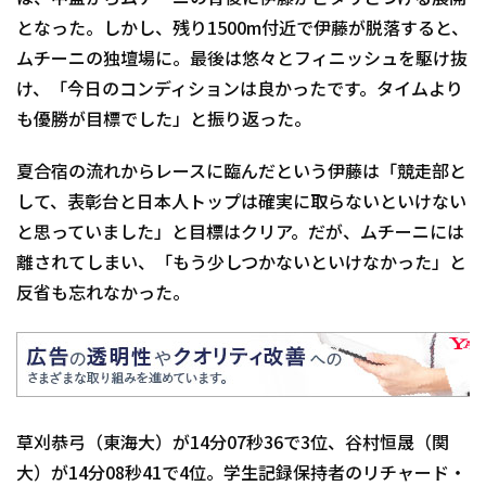
となった。しかし、残り1500m付近で伊藤が脱落すると、
ムチーニの独壇場に。最後は悠々とフィニッシュを駆け抜
け、「今日のコンディションは良かったです。タイムより
も優勝が目標でした」と振り返った。
夏合宿の流れからレースに臨んだという伊藤は「競走部と
して、表彰台と日本人トップは確実に取らないといけない
と思っていました」と目標はクリア。だが、ムチーニには
離されてしまい、「もう少しつかないといけなかった」と
反省も忘れなかった。
草刈恭弓（東海大）が14分07秒36で3位、谷村恒晟（関
大）が14分08秒41で4位。学生記録保持者のリチャード・