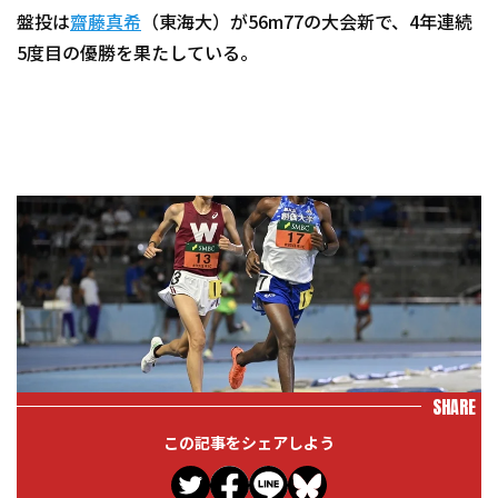
盤投は
齋藤真希
（東海大）が56m77の大会新で、4年連続
5度目の優勝を果たしている。
SHARE
この記事をシェアしよう