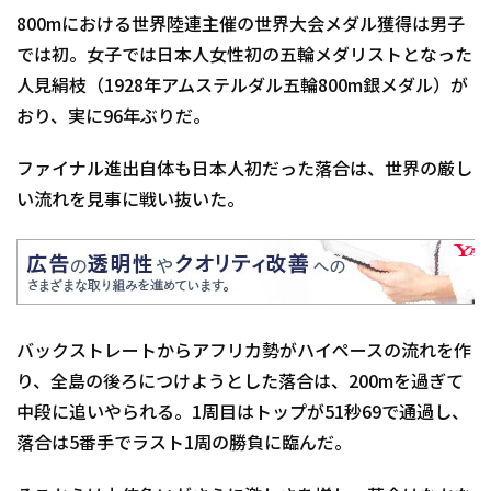
800mにおける世界陸連主催の世界大会メダル獲得は男子
では初。女子では日本人女性初の五輪メダリストとなった
人見絹枝（1928年アムステルダル五輪800m銀メダル）が
おり、実に96年ぶりだ。
ファイナル進出自体も日本人初だった落合は、世界の厳し
い流れを見事に戦い抜いた。
バックストレートからアフリカ勢がハイペースの流れを作
り、全島の後ろにつけようとした落合は、200mを過ぎて
中段に追いやられる。1周目はトップが51秒69で通過し、
落合は5番手でラスト1周の勝負に臨んだ。