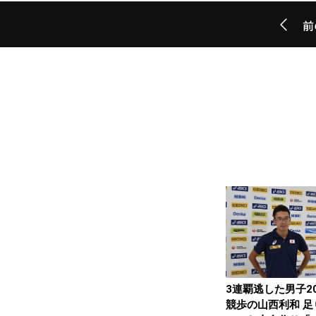
前
3連覇逃した男子2
競歩の山西利和 足