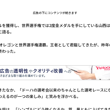
広告の下にコンテンツが続きます
ルを獲得し、世界選手権では2度金メダルを手にしている山西
に語る。
年オレゴンと世界選手権連覇。王者として君臨してきたが、昨年
終わった。
きたなか、「ドーハの選考会以来のちゃんとした選考レースに
わえるのが一つの楽しみ」と笑みを浮かべる。
を受け、「シンプルにどう強くなるか。質、量ともに上げてき