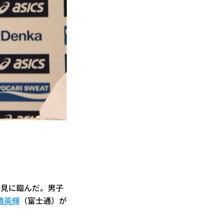
会見に臨んだ。男子
橋英輝
（富士通）が