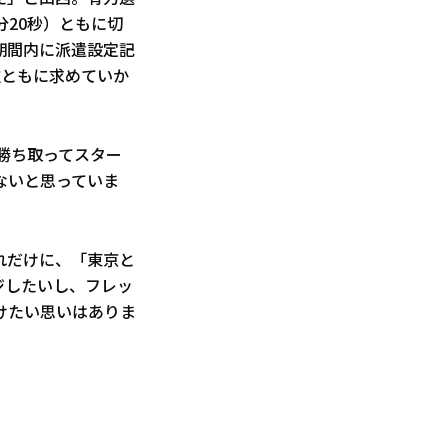
分20秒）ともに切
期間内に派遣設定記
位ともに求めていか
勝ち取ってスター
ないと思っていま
れだけに、「東京と
ジしたいし、フレッ
けたい思いはありま
。