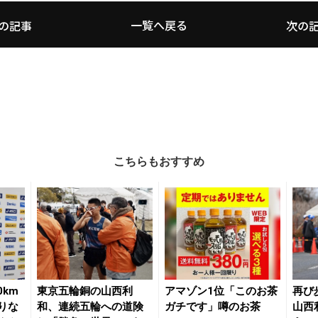
一覧へ戻る
の記事
次の
こちらもおすすめ
0km
東京五輪銅の山西利
アマゾン1位「このお茶
再び
りな
和、連続五輪への道険
ガチです」噂のお茶
山西