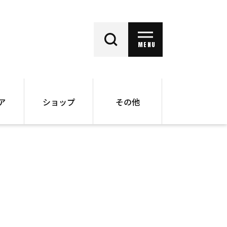
MENU
ア
ショップ
その他
動画
オンラインショップ
ー
バックナンバー
書籍
その他