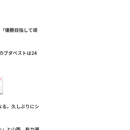
は「優勝目指して頑
のブダペストは24
なる。久しぶりにシ
た」と山西。有力選