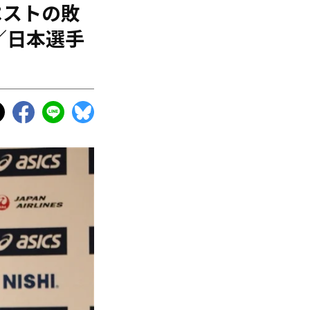
ペストの敗
／日本選手