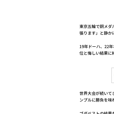
東京五輪で銅メダ
張ります」と静か
19年ドーハ、22
位と悔しい結果に
世界大会が続いて
ンプルに勝負を味
ブダペストの結果