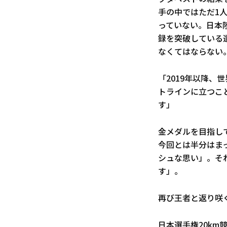
手の中ではただ1人
っていない。日本
録を突破している
なくてはならない
「2019年以降
トラインに立つこ
す」
金メダルを目指し
今回とは半分はま
シュな思い」。そ
す」。
再び王者と返り咲
日本選手権20km