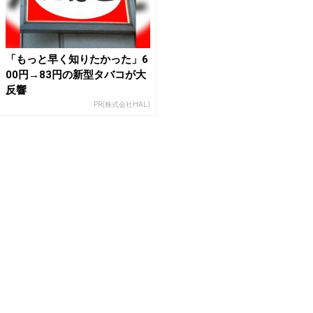
「もっと早く知りたかった」6
00円→83円の新型タバコが大
反響
PR(株式会社HAL)