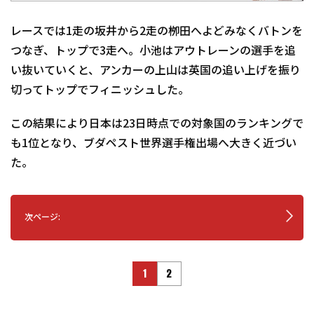
レースでは1走の坂井から2走の栁田へよどみなくバトンを
つなぎ、トップで3走へ。小池はアウトレーンの選手を追
い抜いていくと、アンカーの上山は英国の追い上げを振り
切ってトップでフィニッシュした。
この結果により日本は23日時点での対象国のランキングで
も1位となり、ブダペスト世界選手権出場へ大きく近づい
た。
次ページ:
1
2