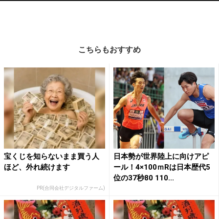
こちらもおすすめ
宝くじを知らないまま買う人
日本勢が世界陸上に向けアピ
ほど、外れ続けます
ール！4×100ｍRは日本歴代5
位の37秒80 110...
PR(合同会社デジタルファーム)