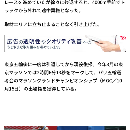
レースを進めていたが徐々に後退すると、4000m手前でト
ラックから外れて途中棄権となった。
取材エリアに立ち止まることなく引き上げた。
東京五輪後に一度は引退してから現役復帰。今年3月の東
京マラソンでは2時間6分13秒をマークして、パリ五輪選
考会のマラソングランドチャンピオンシップ（MGC／10
月15日）の出場権を獲得している。