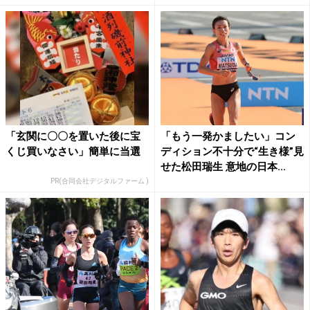
「玄関に〇〇を置いた後に宝
「もう一発かましたい」コン
くじ買いなさい」簡単に当選
ディション不十分で“生き様”見
せた松田瑞生 意地の日本...
PR(合同会社デジタルファーム )