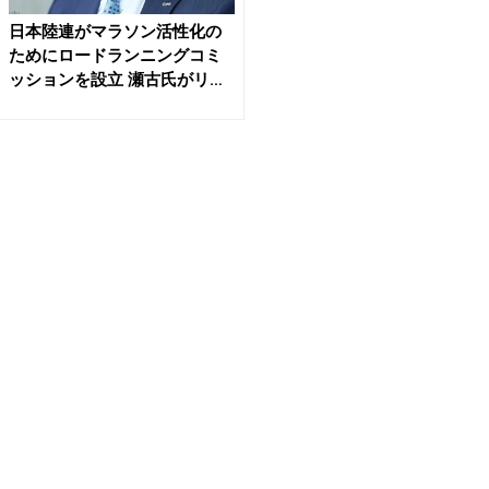
日本陸連がマラソン活性化の
ためにロードランニングコミ
ッションを設立 瀬古氏がリ
ー...