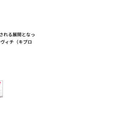
行される展開となっ
コヴィチ（キプロ