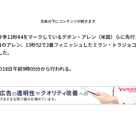
広告の下にコンテンツが続きます
今季12秒84をマークしているデボン・アレン（米国）らに先
1着のアレン、13秒52で2着フィニッシュしたミラン・トラジョ
した。
18日午前9時05分から行われる。