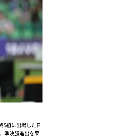
終5組に出場した日
り、準決勝進出を果