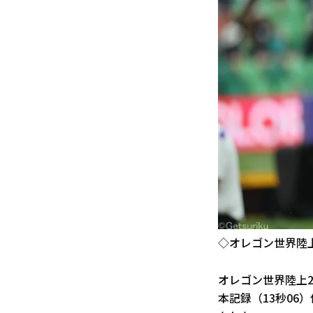
◇オレゴン世界陸上
オレゴン世界陸上
本記録（13秒06