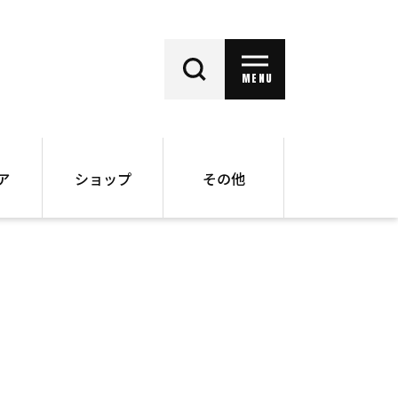
MENU
ア
ショップ
その他
動画
オンラインショップ
ー
バックナンバー
書籍
その他