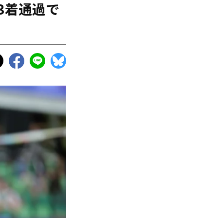
3着通過で