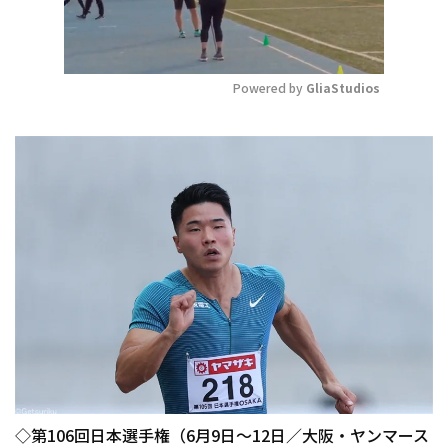
Powered by 
GliaStudios
Mute
◇第106回日本選手権（6月9日～12日／大阪・ヤンマース