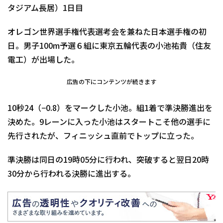
タジアム長居）1日目
オレゴン世界選手権代表選考会を兼ねた日本選手権の初
日。男子100m予選６組に東京五輪代表の小池祐貴（住友
電工）が出場した。
広告の下にコンテンツが続きます
10秒24（−0.8）をマークした小池。組1着で準決勝進出を
決めた。9レーンに入った小池はスタートこそ他の選手に
先行されたが、フィニッシュ直前でトップに立った。
準決勝は同日の19時05分に行われ、突破すると翌日20時
30分から行われる決勝に進出する。