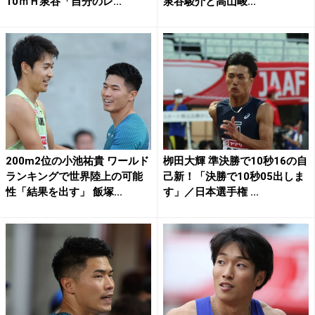
10ｍＨ泉谷「自分のレ...
泉谷駿介と高山峻...
200m2位の小池祐貴 ワールド
栁田大輝 準決勝で10秒16の自
ランキングで世界陸上の可能
己新！「決勝で10秒05出しま
性「結果を出す」 飯塚...
す」／日本選手権 ...