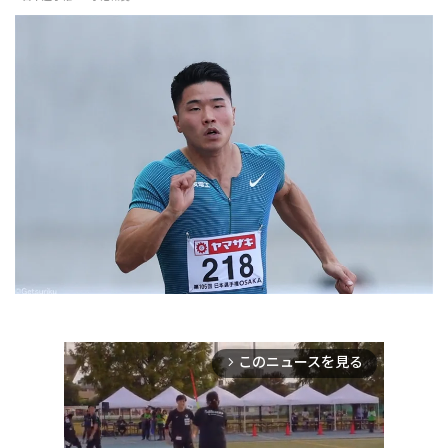
このニュースを見る
arrow_forward_ios