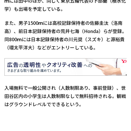
ｍには田中のほか、同じく東京五輪代表の卜部蘭（積水化
学）も出場を予定している。
また、男子1500ｍには高校記録保持者の佐藤圭汰（洛南
高）、前日本記録保持者の荒井七海（Honda）らが登録。
同800ｍには日本記録保持者の川元奨（スズキ）と源裕貴
（環太平洋大）などがエントリーしている。
入場無料で一般公開され（人数制限あり、事前登録）、世
田谷区内の小学生は人数制限なしで無料招待される。観戦
はグラウンドレベルでできるという。