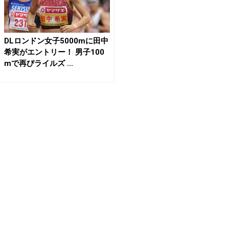
DLロンドン女子5000mに田中
希実がエントリー！ 男子100
mで再びライルズ ...