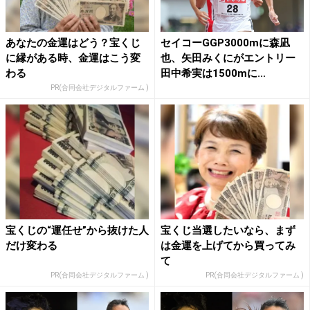
あなたの金運はどう？宝くじ
セイコーGGP3000mに森凪
に縁がある時、金運はこう変
也、矢田みくにがエントリー
わる
田中希実は1500mに...
PR(合同会社デジタルファーム )
宝くじの“運任せ”から抜けた人
宝くじ当選したいなら、まず
だけ変わる
は金運を上げてから買ってみ
て
PR(合同会社デジタルファーム )
PR(合同会社デジタルファーム )