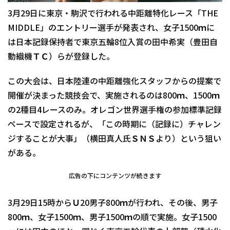
3月29日に東京・駒沢で行われる中距離特化レース「THE
MIDDLE」のエントリー選手が発表され、女子1500ｍに
は日本記録保持者で東京五輪8位入賞の田中希実（豊田自
動織機ＴＣ）らが登録した。
この大会は、日本陸連の中距離強化スタッフからの提案で
開催が決まった競技会で、実施されるのは800ｍ、1500ｍ
の2種目4レースのみ。オレゴン世界選手権の参加標準記録
ペースで設定されるが、「この時期に（記録に）チャレン
ジすることが大事」（横田真人氏ＳＮＳより）という狙い
がある。
広告の下にコンテンツが続きます
3月29日15時からＵ20男子800ｍが行われ、その後、男子
800ｍ、女子1500ｍ、男子1500ｍの順で実施。女子1500