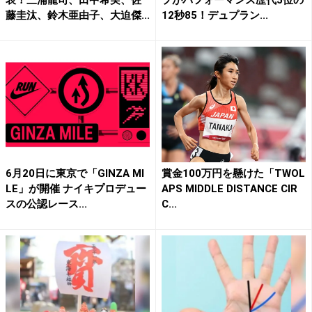
表！三浦龍司、田中希実、佐
プがパフォーマンス歴代5位の
藤圭汰、鈴木亜由子、大迫傑...
12秒85！デュプラン...
6月20日に東京で「GINZA MI
賞金100万円を懸けた「TWOL
LE」が開催 ナイキプロデュー
APS MIDDLE DISTANCE CIR
スの公認レース...
C...