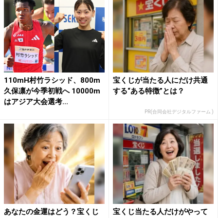
110mH村竹ラシッド、800m
宝くじが当たる人にだけ共通
久保凛が今季初戦へ 10000m
する“ある特徴”とは？
はアジア大会選考...
PR(合同会社デジタルファーム )
あなたの金運はどう？宝くじ
宝くじ当たる人だけがやって