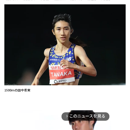
1500mの田中希実
このニュースを見る
arrow_forward_ios