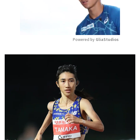
Powered by 
GliaStudios
Mute