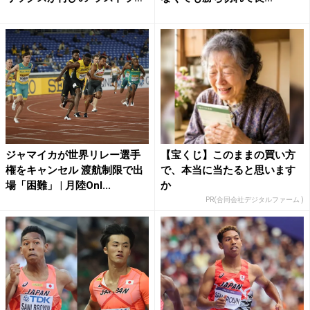
ン...
ジャマイカが世界リレー選手
【宝くじ】このままの買い方
権をキャンセル 渡航制限で出
で、本当に当たると思います
場「困難」 | 月陸Onl...
か
PR(合同会社デジタルファーム )