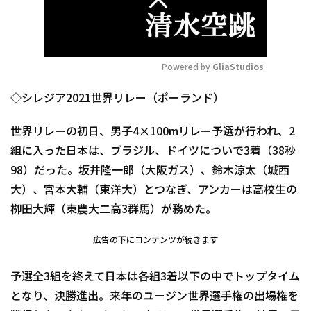
Powered by 
GliaStudios
Mute
◇シレジア2021世界リレー（ポーランド）
世界リレーの初日、男子4×100mリレー予選が行われ、2
組に入った日本は、ブラジル、ドイツについで3着（38秒
98）だった。坂井隆一郎（大阪ガス）、鈴木涼太（城西
大）、宮本大輔（東洋大）とつなぎ、アンカーは高校生の
栁田大輝（東農大二高3群馬）が務めた。
広告の下にコンテンツが続きます
予選全3組を終えて日本は各組3着以下の中でトップタイム
となり、決勝進出。来年のユージン世界選手権の出場権を