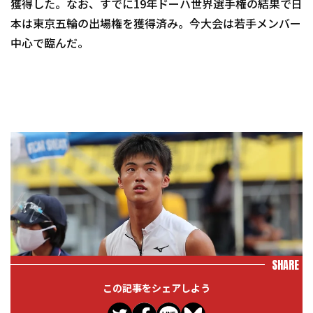
獲得した。なお、すでに19年ドーハ世界選手権の結果で日
本は東京五輪の出場権を獲得済み。今大会は若手メンバー
中心で臨んだ。
SHARE
この記事をシェアしよう