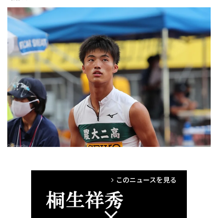
このニュースを見る
arrow_forward_ios