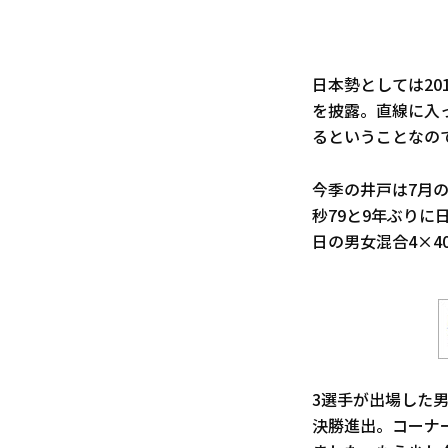
日本勢としては20
を披露。直線に入
るということなの
今季の井戸は7月の
秒79と9年ぶりに
日の男女混合4×
3選手が出場した男
決勝進出。コーナ