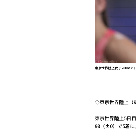
東京世界陸上女子200mで
◇東京世界陸上（9
東京世界陸上5日目
98（±0）で5着