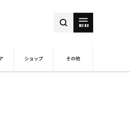
MENU
ア
ショップ
その他
動画
オンラインショップ
ー
バックナンバー
書籍
その他