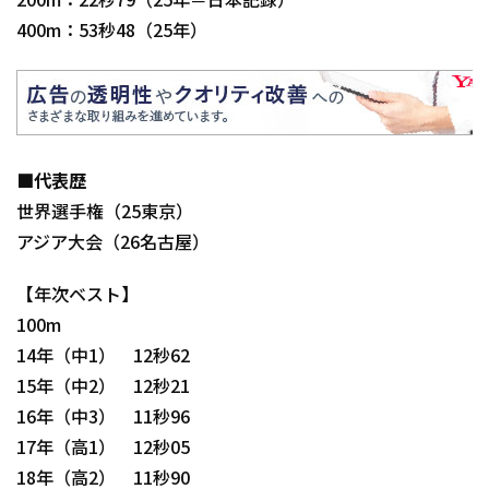
200m：22秒79（25年＝日本記録）
400m：53秒48（25年）
■代表歴
世界選手権（25東京）
アジア大会（26名古屋）
【年次ベスト】
100m
14年（中1） 12秒62
15年（中2） 12秒21
16年（中3） 11秒96
17年（高1） 12秒05
18年（高2） 11秒90