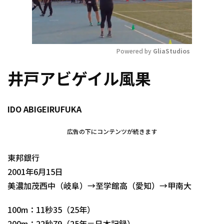
Powered by 
GliaStudios
Mute
井戸アビゲイル風果
IDO ABIGEIRUFUKA
広告の下にコンテンツが続きます
東邦銀行
2001年6月15日
美濃加茂西中（岐阜）→至学館高（愛知）→甲南大
100m：11秒35（25年）