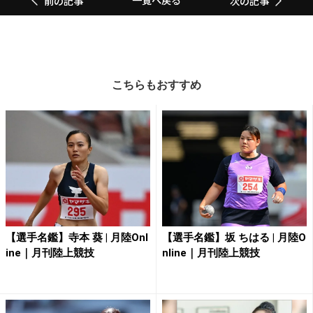
一覧へ戻る
前の記事
次の記事
こちらもおすすめ
【選手名鑑】寺本 葵 | 月陸Onl
【選手名鑑】坂 ちはる | 月陸O
ine｜月刊陸上競技
nline｜月刊陸上競技