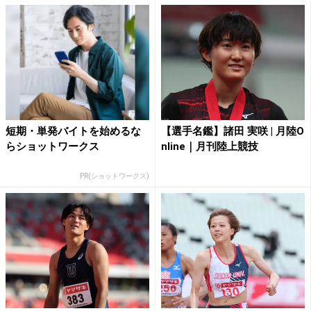
短期・単発バイトを始めるな
【選手名鑑】諸田 実咲 | 月陸O
らショットワークス
nline｜月刊陸上競技
PR(ショットワークス)