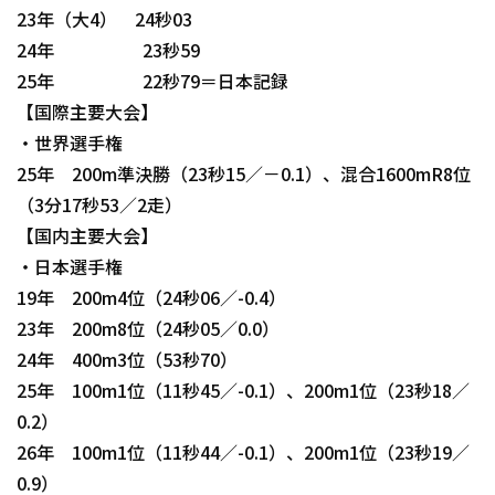
23年（大4） 24秒03
24年 23秒59
25年 22秒79＝日本記録
【国際主要大会】
・世界選手権
25年 200m準決勝（23秒15／－0.1）、混合1600mR8位
（3分17秒53／2走）
【国内主要大会】
・日本選手権
19年 200m4位（24秒06／-0.4）
23年 200m8位（24秒05／0.0）
24年 400m3位（53秒70）
25年 100m1位（11秒45／-0.1）、200m1位（23秒18／
0.2）
26年 100m1位（11秒44／-0.1）、200m1位（23秒19／
0.9）