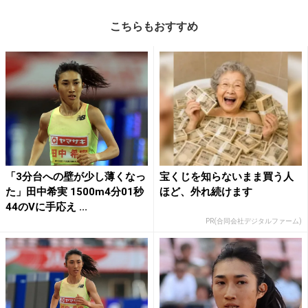
こちらもおすすめ
「3分台への壁が少し薄くなっ
宝くじを知らないまま買う人
た」田中希実 1500m4分01秒
ほど、外れ続けます
44のVに手応え ...
PR(合同会社デジタルファーム)