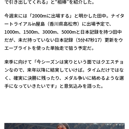
で引き出してくれる」と“相棒”を紹介した。
今週末には「2000mに出場する」と明かした田中。ナイタ
ートライアルin屋島（香川県高松市）に出場予定で、
1000m、1500m、3000m、5000mと日本記録を持つ田中
だが、未だ持っていない日本記録（5分47秒17）更新をウ
エーブライトを使った単独走で狙う予定だ。
来季に向けて「今シーズンは実りという面ではクエスチョ
ンなので、来年以降に結実していけば。タイムだけではな
く、確実に決勝に残ったり、メダル争いに絡めるような選
手になっていきたいです」と意気込みを語った。