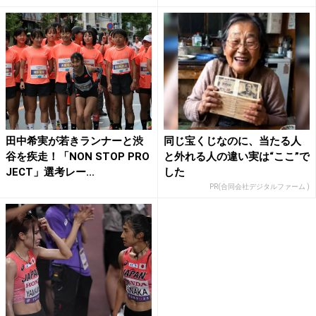
田中希実が若きランナーと渋
同じ宝くじなのに、当たる人
谷を疾走！「NON STOP PRO
と外れる人の違い実は“ここ”で
JECT」選考レー...
した
PR(合同会社デジタルファーム )