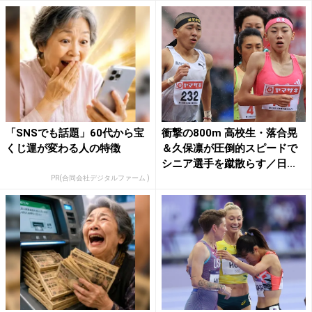
「SNSでも話題」60代から宝
衝撃の800m 高校生・落合晃
くじ運が変わる人の特徴
＆久保凛が圧倒的スピードで
シニア選手を蹴散らす／日...
PR(合同会社デジタルファーム )