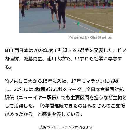
Powered by 
GliaStudios
Mute
NTT西日本は2023年度で引退する3選手を発表した。竹ノ
内佳樹、城越勇星、浦川大樹で、いずれも社業に専念す
る。
竹ノ内は日大から15年に入社。17年にマラソンに挑戦
し、20年には2時間9分31秒をマーク。全日本実業団対抗
駅伝（ニューイヤー駅伝）でも主要区間を担うなど主軸と
して活躍した。「9年間継続できたのはみなさんのご支援
があったから」と感謝を表している。
広告の下にコンテンツが続きます