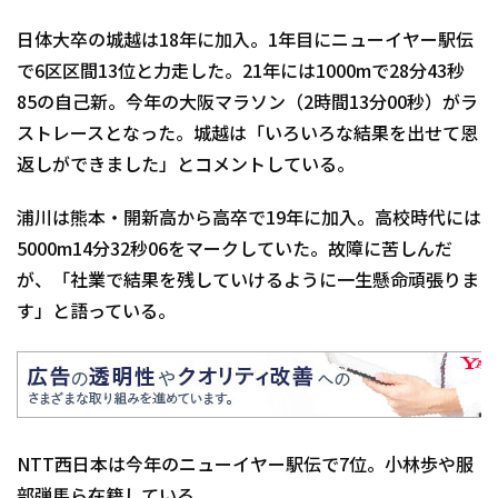
日体大卒の城越は18年に加入。1年目にニューイヤー駅伝
で6区区間13位と力走した。21年には1000mで28分43秒
85の自己新。今年の大阪マラソン（2時間13分00秒）がラ
ストレースとなった。城越は「いろいろな結果を出せて恩
返しができました」とコメントしている。
浦川は熊本・開新高から高卒で19年に加入。高校時代には
5000m14分32秒06をマークしていた。故障に苦しんだ
が、「社業で結果を残していけるように一生懸命頑張りま
す」と語っている。
NTT西日本は今年のニューイヤー駅伝で7位。小林歩や服
部弾馬ら在籍している。