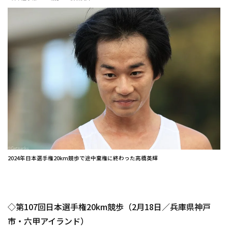
2024年日本選手権20km競歩で途中棄権に終わった高橋英輝
◇第107回日本選手権20km競歩（2月18日／兵庫県神戸
市・六甲アイランド）