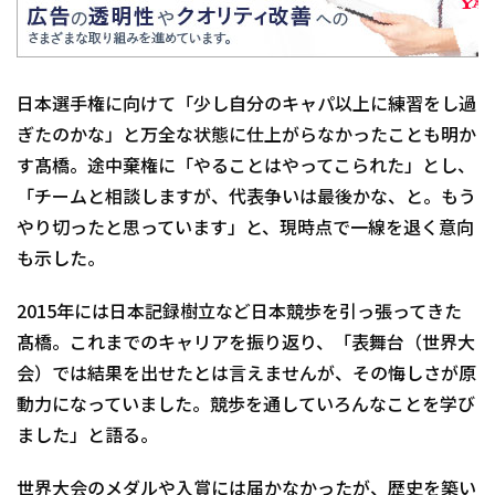
日本選手権に向けて「少し自分のキャパ以上に練習をし過
ぎたのかな」と万全な状態に仕上がらなかったことも明か
す髙橋。途中棄権に「やることはやってこられた」とし、
「チームと相談しますが、代表争いは最後かな、と。もう
やり切ったと思っています」と、現時点で一線を退く意向
も示した。
2015年には日本記録樹立など日本競歩を引っ張ってきた
髙橋。これまでのキャリアを振り返り、「表舞台（世界大
会）では結果を出せたとは言えませんが、その悔しさが原
動力になっていました。競歩を通していろんなことを学び
ました」と語る。
世界大会のメダルや入賞には届かなかったが、歴史を築い