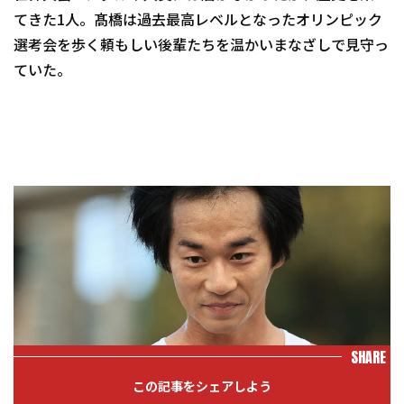
てきた1人。髙橋は過去最高レベルとなったオリンピック
選考会を歩く頼もしい後輩たちを温かいまなざしで見守っ
ていた。
SHARE
この記事をシェアしよう