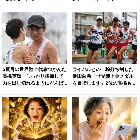
5度目の世界陸上代表つかんだ
ライバルとの一騎打ち制した
髙橋英輝「しっかり準備して
池田向希「世界陸上金メダル
力を出し切れるようにがんば...
を目指します」2位の髙橋も
世...