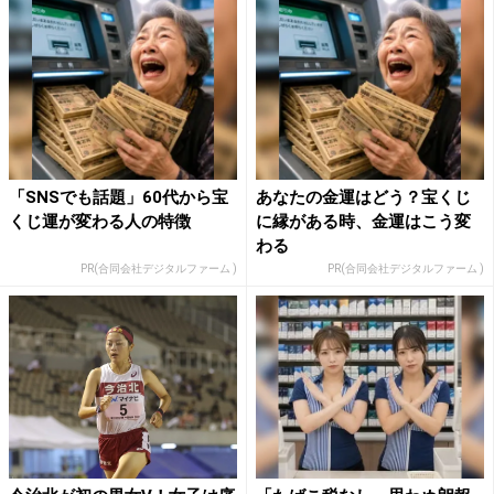
「SNSでも話題」60代から宝
あなたの金運はどう？宝くじ
くじ運が変わる人の特徴
に縁がある時、金運はこう変
わる
PR(合同会社デジタルファーム )
PR(合同会社デジタルファーム )