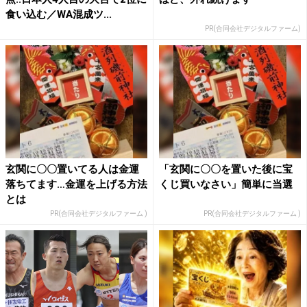
食い込む／WA混成ツ...
PR(合同会社デジタルファーム)
玄関に〇〇置いてる人は金運
「玄関に〇〇を置いた後に宝
落ちてます…金運を上げる方法
くじ買いなさい」簡単に当選
とは
PR(合同会社デジタルファーム )
PR(合同会社デジタルファーム )