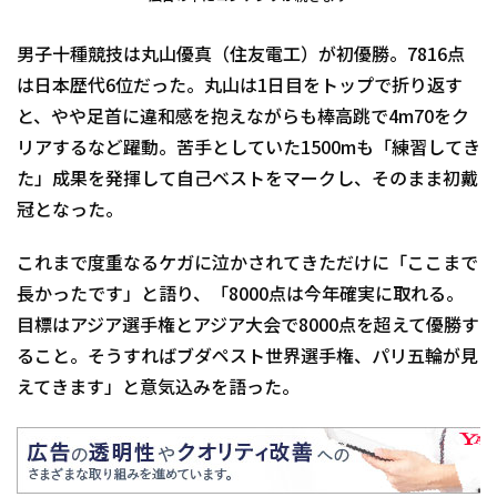
男子十種競技は丸山優真（住友電工）が初優勝。7816点
は日本歴代6位だった。丸山は1日目をトップで折り返す
と、やや足首に違和感を抱えながらも棒高跳で4m70をク
リアするなど躍動。苦手としていた1500mも「練習してき
た」成果を発揮して自己ベストをマークし、そのまま初戴
冠となった。
これまで度重なるケガに泣かされてきただけに「ここまで
長かったです」と語り、「8000点は今年確実に取れる。
目標はアジア選手権とアジア大会で8000点を超えて優勝す
ること。そうすればブダペスト世界選手権、パリ五輪が見
えてきます」と意気込みを語った。