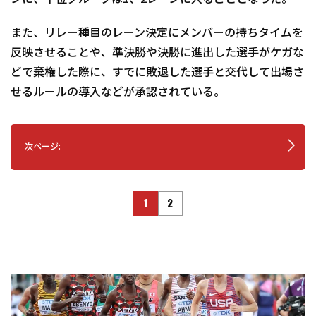
また、リレー種目のレーン決定にメンバーの持ちタイムを
反映させることや、準決勝や決勝に進出した選手がケガな
どで棄権した際に、すでに敗退した選手と交代して出場さ
せるルールの導入などが承認されている。
次ページ:
1
2