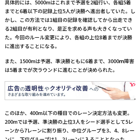
具体的には、5000mはこれまで予選を2組行い、各組5着
までと6着以下の記録上位5人が決勝へ進出者していた。し
かし、この方法では1組目の記録を確認してから出走でき
る2組目が有利となり、是正を求める声も大きくなってい
た。今回のルール変更により、各組の上位8着までが決勝
に進出することになる。
また、1500mは予選、準決勝ともに6着まで、3000ｍ障害
は5着までが次ラウンドに進むことが決められた。
このほか、400m以下の種目でのレーン決定方法も変更。
200mでは予選、準決勝の上位3人をシード選手として5レ
ーンから7レーンに割り振り、中位グループを3、4、8レー
ンに、下位グループは1、2レーンに入ることとなった。