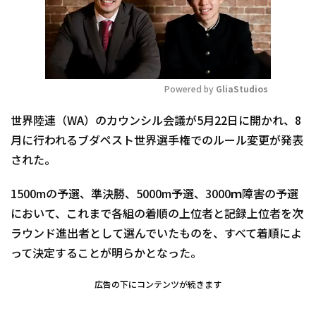
Powered by 
GliaStudios
Mute
世界陸連（WA）のカウンシル会議が5月22日に開かれ、8
月に行われるブダペスト世界選手権でのルール変更が発表
された。
1500mの予選、準決勝、5000m予選、3000ｍ障害の予選
において、これまで各組の着順の上位者と記録上位者を次
ラウンド進出者として選んでいたものを、すべて着順によ
って決定することが明らかとなった。
広告の下にコンテンツが続きます