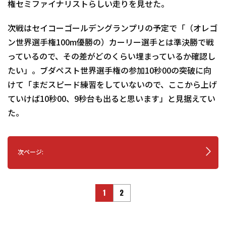
権セミファイナリストらしい走りを見せた。
次戦はセイコーゴールデングランプリの予定で「（オレゴ
ン世界選手権100m優勝の）カーリー選手とは準決勝で戦
っているので、その差がどのくらい埋まっているか確認し
たい」。ブダペスト世界選手権の参加10秒00の突破に向
けて「まだスピード練習をしていないので、ここから上げ
ていけば10秒00、9秒台も出ると思います」と見据えてい
た。
次ページ:
1
2