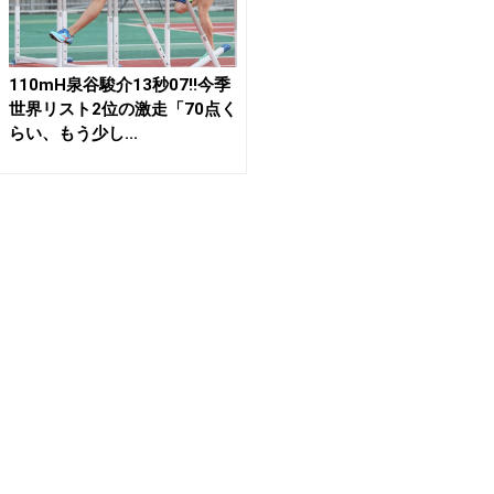
110mH泉谷駿介13秒07!!今季
世界リスト2位の激走「70点く
らい、もう少し...