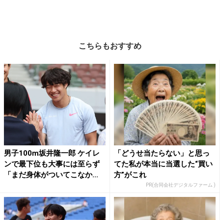
こちらもおすすめ
男子100m坂井隆一郎 ケイレ
「どうせ当たらない」と思っ
ンで最下位も大事には至らず
てた私が本当に当選した“買い
「まだ身体がついてこなか...
方”がこれ
PR(合同会社デジタルファーム )