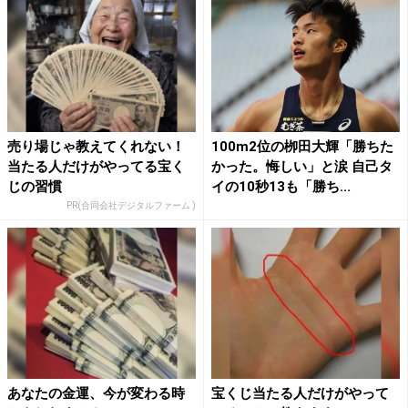
売り場じゃ教えてくれない！
100m2位の栁田大輝「勝ちた
当たる人だけがやってる宝く
かった。悔しい」と涙 自己タ
じの習慣
イの10秒13も「勝ち...
PR(合同会社デジタルファーム )
あなたの金運、今が変わる時
宝くじ当たる人だけがやって