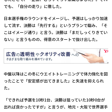
でも、「自分の走り」に徹した。
日本選手権のラウンドをイメージし、予選はしっかり加速
して流す、決勝は「先行する」というプランで臨み、「そ
こはイメージ通り」と言う。決勝は「まだしっくりきてい
ない」と言うものの、得意のスタートで抜け出した。
中盤以降はこの冬にウエイトトレーニングで体力強化を図
ったことで「安定感が出てきました」と失速を抑えられ
た。
「できれば予選を10秒1台、決勝は狙っていた10秒0台が
出れば良かったですが」と言うが、地元・大阪で世界選手