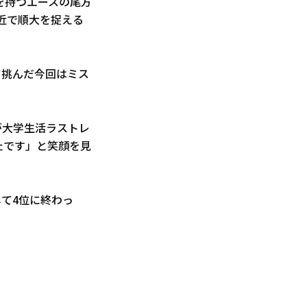
績を持つエースの尾方
近で順大を捉える
て挑んだ今回はミス
が大学生活ラストレ
たです」と笑顔を見
て4位に終わっ