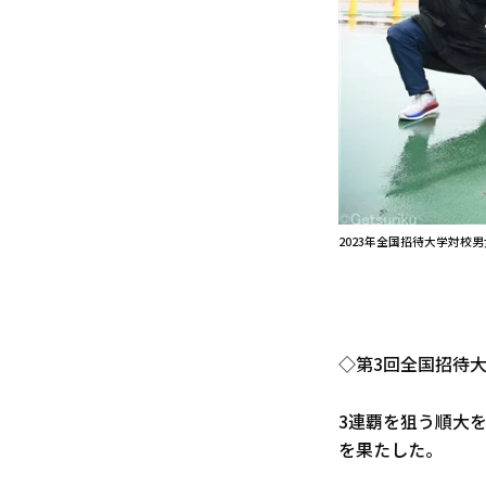
2023年全国招待大学対校
◇第3回全国招待大
3連覇を狙う順大を
を果たした。