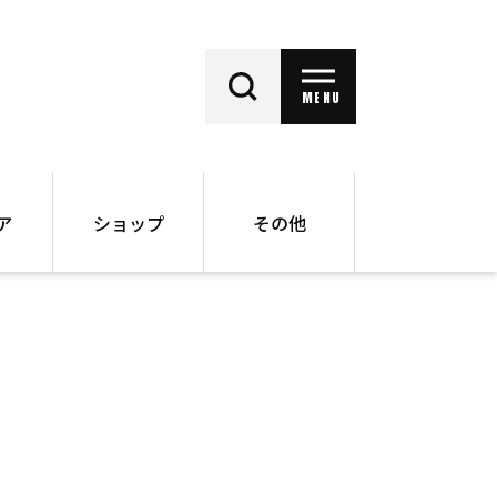
MENU
ア
ショップ
その他
動画
オンラインショップ
ー
バックナンバー
書籍
その他