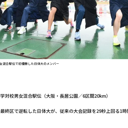
男女混合駅伝で初優勝した日体大のメンバー
学対校男女混合駅伝（大阪・長居公園／6区間20km）
最終区で逆転した日体大が、従来の大会記録を29秒上回る1時