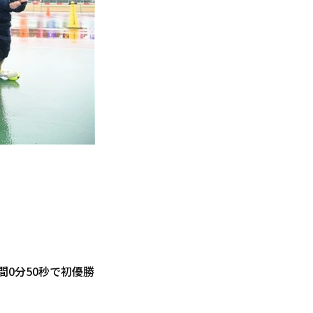
間0分50秒で初優勝