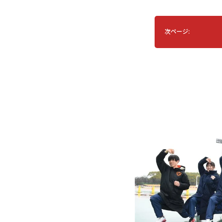
次ページ: