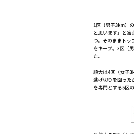
1区（男子3km
と思います」と富
つ。そのままトッ
をキープ。3区（
た。
順大は4区（女子3
逃げ切りを図った
を専門とする5区