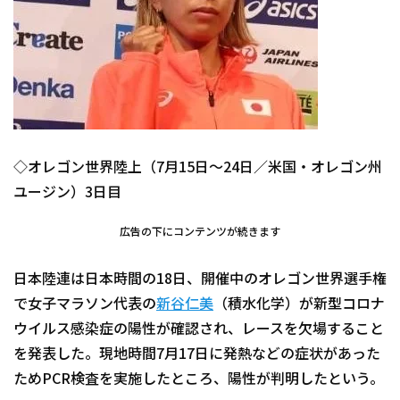
◇オレゴン世界陸上（7月15日～24日／米国・オレゴン州
ユージン）3日目
広告の下にコンテンツが続きます
日本陸連は日本時間の18日、開催中のオレゴン世界選手権
で女子マラソン代表の
新谷仁美
（積水化学）が新型コロナ
ウイルス感染症の陽性が確認され、レースを欠場すること
を発表した。現地時間7月17日に発熱などの症状があった
ためPCR検査を実施したところ、陽性が判明したという。