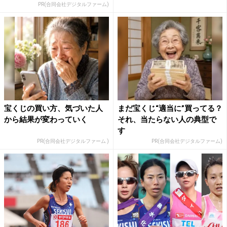
が...
PR(合同会社デジタルファーム)
宝くじの買い方、気づいた人
まだ宝くじ“適当に”買ってる？
から結果が変わっていく
それ、当たらない人の典型で
す
PR(合同会社デジタルファーム )
PR(合同会社デジタルファーム)