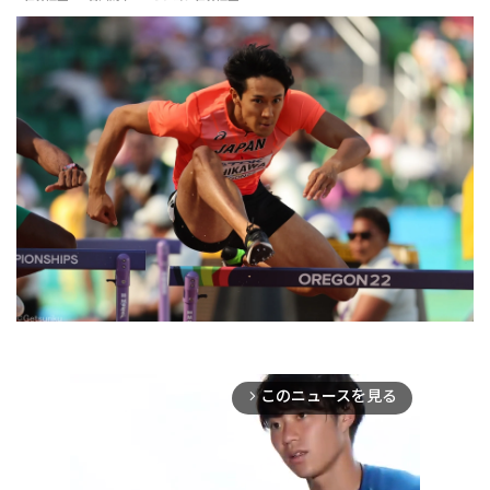
このニュースを見る
arrow_forward_ios