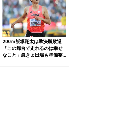
200ｍ飯塚翔太は準決勝敗退
「この舞台で走れるのは幸せ
なこと」急きょ出場も準備整...