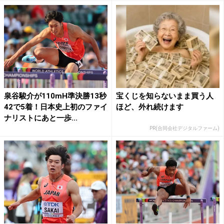
泉谷駿介が110mH準決勝13秒
宝くじを知らないまま買う人
42で5着！日本史上初のファイ
ほど、外れ続けます
ナリストにあと一歩...
PR(合同会社デジタルファーム)