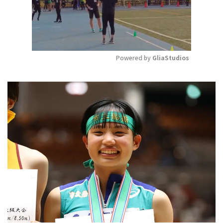
Powered by 
GliaStudios
Mute