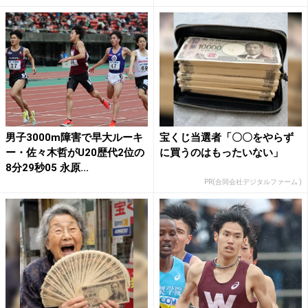
男子3000m障害で早大ルーキ
宝くじ当選者「〇〇をやらず
ー・佐々木哲がU20歴代2位の
に買うのはもったいない」
8分29秒05 永原...
PR(合同会社デジタルファーム )