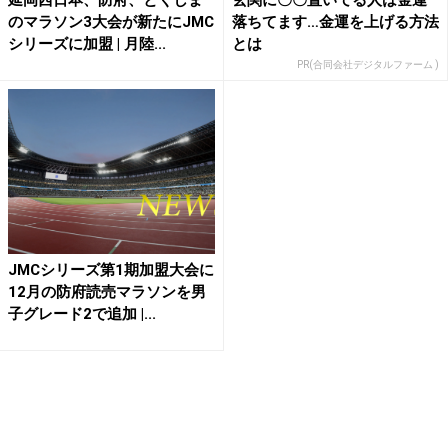
のマラソン3大会が新たにJMC
落ちてます…金運を上げる方法
シリーズに加盟 | 月陸...
とは
PR(合同会社デジタルファーム )
JMCシリーズ第1期加盟大会に
12月の防府読売マラソンを男
子グレード2で追加 |...