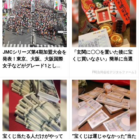
JMCシリーズ第4期加盟大会を
「玄関に〇〇を置いた後に宝
発表！東京、大阪、大阪国際
くじ買いなさい」簡単に当選
女子などがグレード1とし...
PR(合同会社デジタルファーム )
宝くじ当たる人だけがやって
“宝くじは運じゃなかった”当た