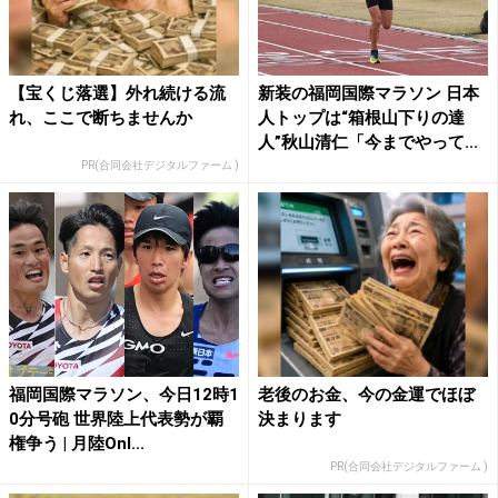
【宝くじ落選】外れ続ける流
新装の福岡国際マラソン 日本
れ、ここで断ちませんか
人トップは“箱根山下りの達
人”秋山清仁「今までやって...
PR(合同会社デジタルファーム )
福岡国際マラソン、今日12時1
老後のお金、今の金運でほぼ
0分号砲 世界陸上代表勢が覇
決まります
権争う | 月陸Onl...
PR(合同会社デジタルファーム )