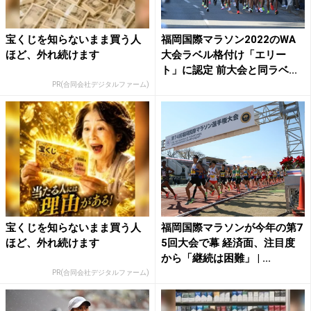
宝くじを知らないまま買う人
福岡国際マラソン2022のWA
ほど、外れ続けます
大会ラベル格付け「エリー
ト」に認定 前大会と同ラベ...
PR(合同会社デジタルファーム)
宝くじを知らないまま買う人
福岡国際マラソンが今年の第7
ほど、外れ続けます
5回大会で幕 経済面、注目度
から「継続は困難」 | ...
PR(合同会社デジタルファーム)