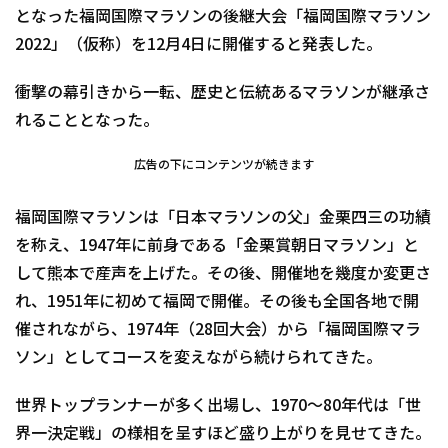
となった福岡国際マラソンの後継大会「福岡国際マラソン
2022」（仮称）を12月4日に開催すると発表した。
衝撃の幕引きから一転、歴史と伝統あるマラソンが継承さ
れることとなった。
広告の下にコンテンツが続きます
福岡国際マラソンは「日本マラソンの父」金栗四三の功績
を称え、1947年に前身である「金栗賞朝日マラソン」と
して熊本で産声を上げた。その後、開催地を幾度か変更さ
れ、1951年に初めて福岡で開催。その後も全国各地で開
催されながら、1974年（28回大会）から「福岡国際マラ
ソン」としてコースを変えながら続けられてきた。
世界トップランナーが多く出場し、1970～80年代は「世
界一決定戦」の様相を呈すほど盛り上がりを見せてきた。