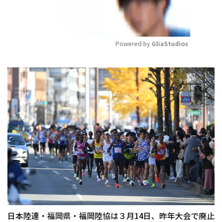
Powered by 
GliaStudios
Mute
日本陸連・福岡県・福岡陸協は３月14日、昨年大会で廃止