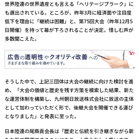
世界陸連の世界遺産とも言える「ヘリテージプラーク」に
も選出されている。ところが、昨年3月に経済面や注目度
低下を理由に「継続は困難」と、第75回大会（昨年12月5
日開催）を持って幕が下ろされることが決定。惜しむ声が
多数聞こえた。
そうした中で、上記三団体は大会の継続に向けた検討を進
め、「大会の価値と歴史を残す方策を模索した結果、新た
な運営体制を構築し、九州朝日放送株式会社に放送の主体
として加わっていただく形で、後継大会を開催できる運び
となりました」と発表に至った。
日本陸連の尾縣貢会長は「歴史と伝統を引き継ぎながら新