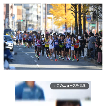
このニュースを見る
arrow_forward_ios