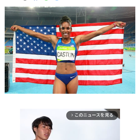
このニュースを見る
arrow_forward_ios