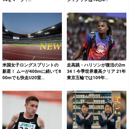
米国女子ロングスプリントの
走高跳・ハリソンが復活の2m
新星！ ムーが400mに続いて8
34！今季世界最高クリア 21年
00mでも快走U20室...
東京五輪では109年...