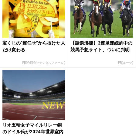
宝くじの“運任せ”から抜けた人
【話題沸騰】3連単連続的中の
だけ変わる
競馬予想サイト、ついに判明
PR(合同会社デジタルファーム )
PR(ルーツ)
リオ五輪女子マイルリレー銅
のドイル氏が2024年世界室内