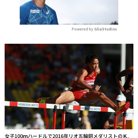
Powered by 
GliaStudios
Mute
女子100ｍハードルで2016年リオ五輪銅メダリストのＫ.