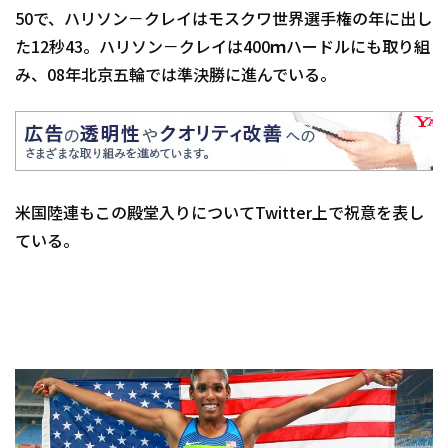
50で、ハリソン－クレイはモスクワ世界選手権の年に出し
た12秒43。ハリソン－クレイは400ｍハードルにも取り組
み、08年北京五輪では準決勝に進んでいる。
米国陸連もこの殿堂入りについてTwitter上で祝意を表し
ている。