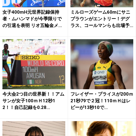
女子400mH元世界記録保持
ミルローズゲーム60mにサニ
者・ムハンマドが今季限りで
ブラウンがエントリー！デグ
の引退を表明 リオ五輪金メ...
ラス、コールマンらも出場予...
今大会2つ目の世界新！！アム
フレイザー・プライスが200ｍ
サンが女子100ｍＨ12秒1
21秒79で２冠！110ｍＨはレ
2！！自己記録を0.28...
ビーが13秒10で...