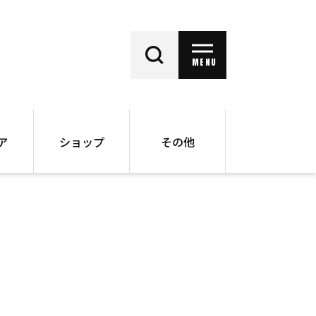
MENU
ア
ショップ
その他
動画
オンラインショップ
ー
バックナンバー
書籍
その他