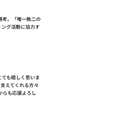
選考。「唯一無二の
ィング活動に協力す
とても嬉しく思いま
を支えてくれる方々
からも応援よろし