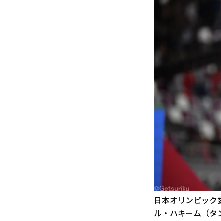
日本オリンピック委
ル・ハキーム（タ