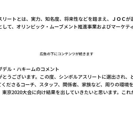
。
スリートとは、実力、知名度、将来性などを踏まえ、ＪＯＣが
として、オリンピック・ムーブメント推進事業およびマーケテ
広告の下にコンテンツが続きます
ブデル・ハキームのコメント
がとうございます。この度、シンボルアスリートに選出され、
てくださるコーチ、スタッフ、関係者、家族など、周りの環境
、東京2020大会に向け結果を出していきたいと思います。これ