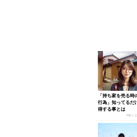
「持ち家を売る時
行為」知ってるだ
得する事とは
PR(イ