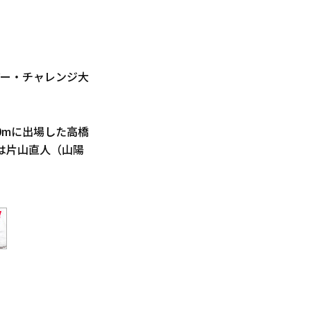
アー・チャレンジ大
0mに出場した高橋
では片山直人（山陽