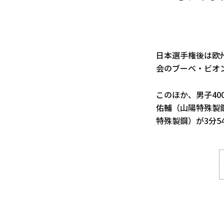
日本選手権後は欧
会のブーベ・ビオン
このほか、男子40
佑輔（山陽特殊製鋼
特殊製鋼）が3分5