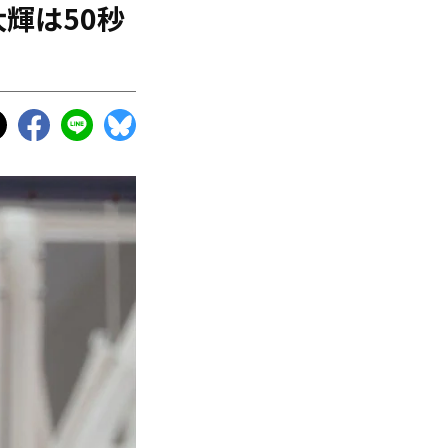
大輝は50秒