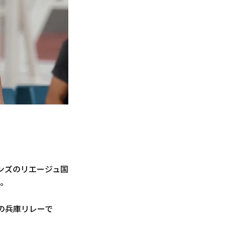
ンズのリエージュ国
た。
月の兵庫リレーで