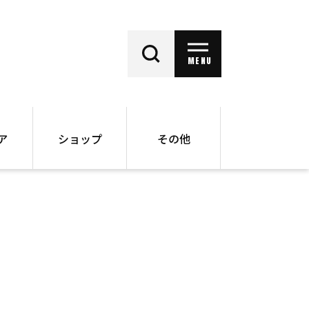
MENU
ア
ショップ
その他
動画
オンラインショップ
ー
バックナンバー
書籍
その他