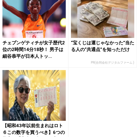
チェプンゲティチが女子歴代2
“宝くじは運じゃなかった”当た
位の2時間14分18秒！ 男子は
る人の“共通点”を知っただけ
細谷恭平が日本人トッ...
PR(合同会社デジタルファーム )
【昭和43年以前生まれはロト
６この数字を買うべき】6つの