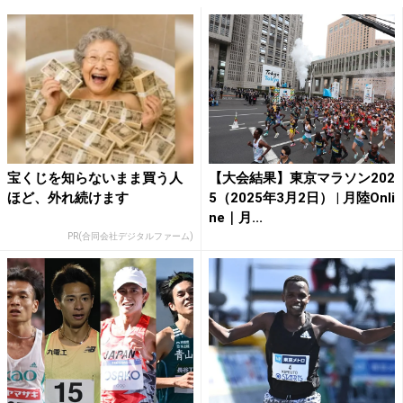
宝くじを知らないまま買う人
【大会結果】東京マラソン202
ほど、外れ続けます
5（2025年3月2日） | 月陸Onli
ne｜月...
PR(合同会社デジタルファーム)