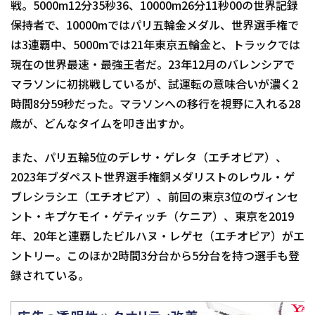
戦。5000m12分35秒36、10000m26分11秒00の世界記録
保持者で、10000mではパリ五輪金メダル、世界選手権で
は3連覇中、5000mでは21年東京五輪金と、トラックでは
現在の世界最速・最強王者だ。23年12月のバレンシアで
マラソンに初挑戦しているが、試運転の意味合いが濃く2
時間8分59秒だった。マラソンへの移行を視野に入れる28
歳が、どんなタイムを叩き出すか。
また、パリ五輪5位のデレサ・ゲレタ（エチオピア）、
2023年ブダペスト世界選手権銅メダリストのレウル・ゲ
ブレシラシエ（エチオピア）、前回の東京3位のヴィンセ
ント・キプケモイ・ゲティッチ（ケニア）、東京を2019
年、20年と連覇したビルハヌ・レゲセ（エチオピア）がエ
ントリー。このほか2時間3分台から5分台を持つ選手も登
録されている。