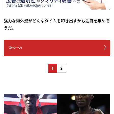
強力な海外勢がどんなタイムを叩き出すかも注目を集めそ
うだ。
次ページ:
1
2