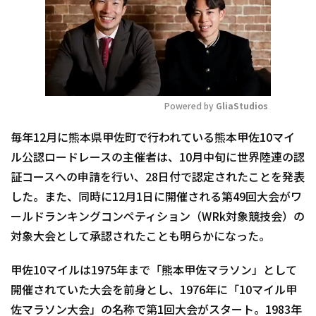
Powered by 
GliaStudios
Mute
毎年12月に熊本県甲佐町で行われている熊本甲佐10マイ
ル公認ロードレースの主催者は、10月中旬に世界陸連の認
証コースへの申請を行い、28日付で認定されたことを発表
した。また、同時に12月1日に開催される第49回大会がワ
ールドランキングコンペティション（WRk対象競技会）の
対象大会として承認されたことも明らかになった。
甲佐10マイルは1975年まで「熊本甲佐マラソン」として
開催されていた大会を前身とし、1976年に「10マイル甲
佐マラソン大会」の名称で第1回大会がスタート。1983年