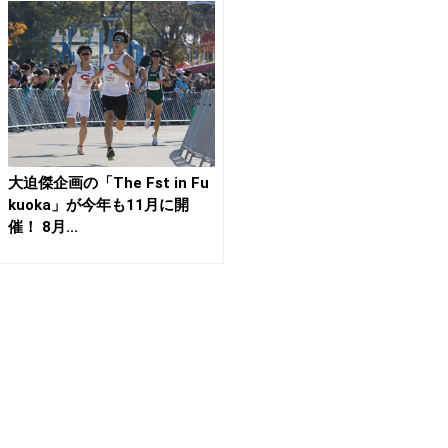
大迫傑企画の「The Fst in Fu
kuoka」が今年も11月に開
催！ 8月...