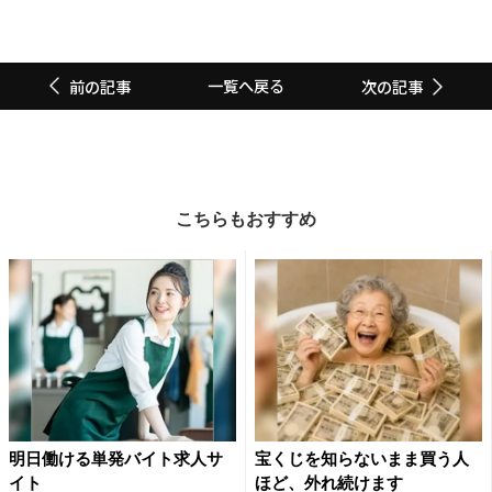
一覧へ戻る
前の記事
次の記事
こちらもおすすめ
明日働ける単発バイト求人サ
宝くじを知らないまま買う人
イト
ほど、外れ続けます