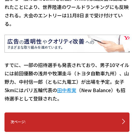
れたことにより、世界陸連のワールドランキングにも反映
される。大会のエントリーは11月8日まで受け付けてい
る。
すでに、一部の招待選手も発表されており、男子10マイル
には前回優勝の浅井や牧瀬圭斗（トヨタ自動車九州）、山
野力、中村信一郎（ともに九電工）が出場を予定。女子
5kmにはパリ五輪代表の
田中希実
（New Balance）も招
待選手として登録された。
次ページ: