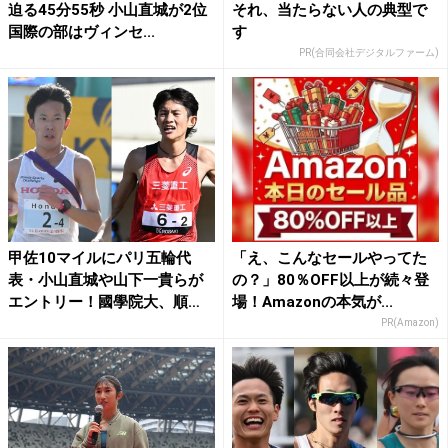
迫る45分55秒 小山直城が2位
それ、当たらない人の典型で
国際の部はヴィンセ...
す
PR(合同会社デジタルファーム)
甲佐10マイルにパリ五輪代
「え、こんなセールやってた
表・小山直城や山下一貴らが
の？」80％OFF以上が続々登
エントリー！國學院大、順
場！Amazonの本気が...
大、...
PR(Amazon)