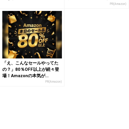
PR(Amazon)
「え、こんなセールやってた
の？」80％OFF以上が続々登
場！Amazonの本気が...
PR(Amazon)