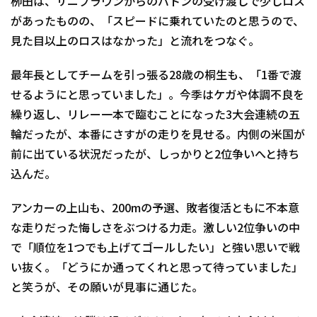
栁田は、サニブラウンからのバトンの受け渡しで少しロス
があったものの、「スピードに乗れていたのと思うので、
見た目以上のロスはなかった」と流れをつなぐ。
最年長としてチームを引っ張る28歳の桐生も、「1番で渡
せるようにと思っていました」。今季はケガや体調不良を
繰り返し、リレー一本で臨むことになった3大会連続の五
輪だったが、本番にさすがの走りを見せる。内側の米国が
前に出ている状況だったが、しっかりと2位争いへと持ち
込んだ。
アンカーの上山も、200mの予選、敗者復活ともに不本意
な走りだった悔しさをぶつける力走。激しい2位争いの中
で「順位を1つでも上げてゴールしたい」と強い思いで戦
い抜く。「どうにか通ってくれと思って待っていました」
と笑うが、その願いが見事に通じた。