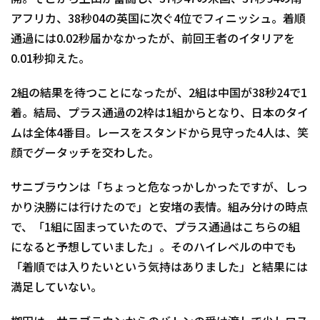
アフリカ、38秒04の英国に次ぐ4位でフィニッシュ。着順
通過には0.02秒届かなかったが、前回王者のイタリアを
0.01秒抑えた。
2組の結果を待つことになったが、2組は中国が38秒24で1
着。結局、プラス通過の2枠は1組からとなり、日本のタイ
ムは全体4番目。レースをスタンドから見守った4人は、笑
顔でグータッチを交わした。
サニブラウンは「ちょっと危なっかしかったですが、しっ
かり決勝には行けたので」と安堵の表情。組み分けの時点
で、「1組に固まっていたので、プラス通過はこちらの組
になると予想していました」。そのハイレベルの中でも
「着順では入りたいという気持はありました」と結果には
満足していない。