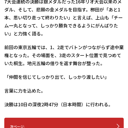
7大会連続の決勝は銀メダルだった16年リオ大会以来のメ
ダル、そして、悲願の金メダルを目指す。栁田が「あと1
本、思い切り走って終わりたい」と言えば、上山も「チー
ム一丸となって、しっかり勝負できるようにがんばりた
い」と力強く語る。
前回の東京五輪では、1、2走でバトンがつながらず途中棄
権となった。その場面を、3走のスタート位置で見つめて
いた桐生。地元五輪の借りを返す舞台が整った。
「仲間を信じてしっかり出て、しっかり渡したい」
言葉に力を込めた。
決勝は10日の深夜2時47分（日本時間）に行われる。
次ページ: