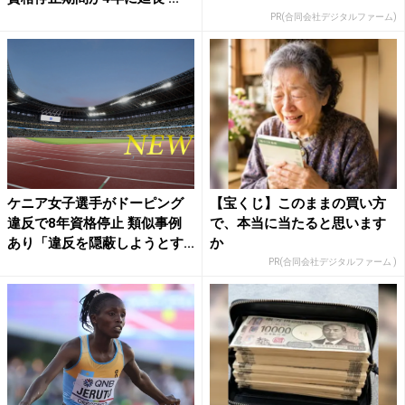
PR(合同会社デジタルファーム)
ケニア女子選手がドーピング
【宝くじ】このままの買い方
違反で8年資格停止 類似事例
で、本当に当たると思います
あり「違反を隠蔽しようとす...
か
PR(合同会社デジタルファーム )