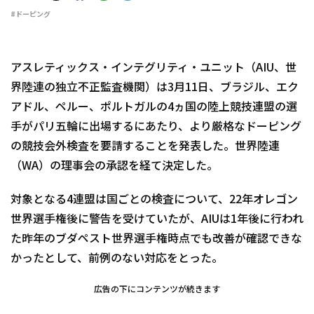
#ドーピング
アスレティックス・インテグリティ・ユニット（AIU、世
界陸連の独立不正監査機関）は3月11日、ブラジル、エク
アドル、ペルー、ポルトガルの4ヵ国の陸上競技連盟の選
手がパリ五輪に出場するにあたり、より厳格なドーピング
の競技会外検査を要請することを発表した。世界陸連
（WA）の理事会の承認を経て決定した。
対象となる4連盟は国ごとの検査について、22年オレゴン
世界選手権後に警告を受けていたが、AIUは1年後に行われ
た昨年のブダペスト世界選手権時点でも改善が確認できな
かったとして、前例のない対応をとった。
広告の下にコンテンツが続きます