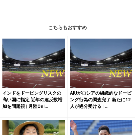
こちらもおすすめ
インドをドーピングリスクの
AIUがロシアの組織的なドーピ
高い国に指定 近年の違反数増
ング行為の調査完了 新たに12
加を問題視 | 月陸Onl...
人が処分受ける | ...