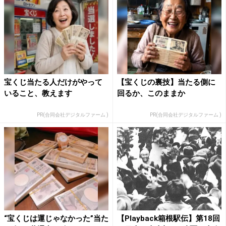
宝くじ当たる人だけがやって
【宝くじの裏技】当たる側に
いること、教えます
回るか、このままか
PR(合同会社デジタルファーム )
PR(合同会社デジタルファーム )
“宝くじは運じゃなかった”当た
【Playback箱根駅伝】第18回