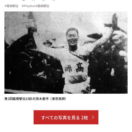
#箱根駅伝
#Playback箱根駅伝
第1回箱根駅伝10区の茂木善作（東京高師）
すべての写真を見る 2枚