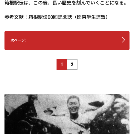
箱根駅伝は、この後、長い歴史を刻んでいくことになる。
参考文献：箱根駅伝90回記念誌（関東学生連盟）
次ページ:
1
2