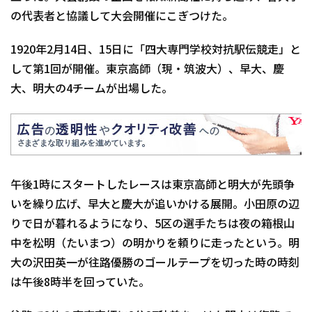
の代表者と協議して大会開催にこぎつけた。
1920年2月14日、15日に「四大専門学校対抗駅伝競走」と
して第1回が開催。東京高師（現・筑波大）、早大、慶
大、明大の4チームが出場した。
午後1時にスタートしたレースは東京高師と明大が先頭争
いを繰り広げ、早大と慶大が追いかける展開。小田原の辺
りで日が暮れるようになり、5区の選手たちは夜の箱根山
中を松明（たいまつ）の明かりを頼りに走ったという。明
大の沢田英一が往路優勝のゴールテープを切った時の時刻
は午後8時半を回っていた。