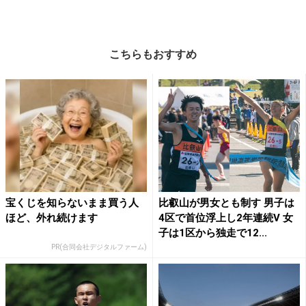
こちらもおすすめ
宝くじを知らないまま買う人
比叡山が男女とも制す 男子は
ほど、外れ続けます
4区で首位浮上し2年連続V 女
子は1区から独走で12...
PR(合同会社デジタルファーム)