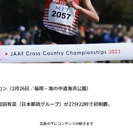
カン（2月26日／福岡・海の中道海浜公園）
和田有菜（日本郵政グループ）が27分22秒で初制覇。
広告の下にコンテンツが続きます