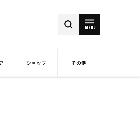
MENU
ア
ショップ
その他
動画
オンラインショップ
ー
バックナンバー
書籍
その他