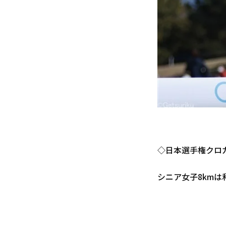
◇日本選手権クロ
シニア女子8kmは