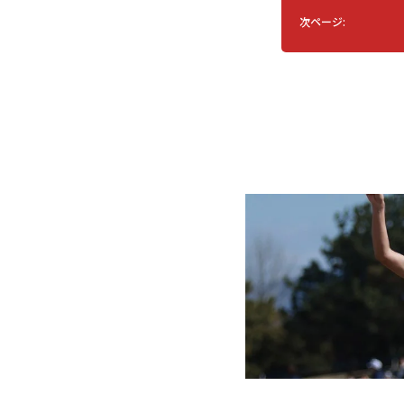
次ページ: