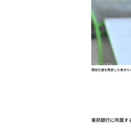
現役引退を発表した青木り
東邦銀行に所属す