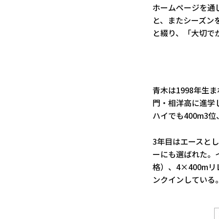
ホームページを通
と、またシーズン
と綴り、「大切で
青木は1998年生
門・相洋高に進学
ハイでも400m3位
3年目はエースと
ーにも選ばれた。イ
格）、4×400m
ンクインしている