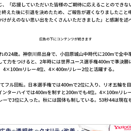
じ、「応援していただいた皆様のご期待に応えることのできな
を終えた後に引退を決めたため、ご報告が遅くなりましたこと
かけがえのない思い出をたくさんいただきました」と感謝を述
広告の下にコンテンツが続きます
まれの24歳。神奈川県出身で、小田原城山中時代に200mで全
して力をつけると、2年時には世界ユース選手権400mで準決勝
、4×100mリレー4位、4×400mリレー2位と活躍する。
してフル回転。日本選手権では400mで2位に入り、リオ五輪を
ンターハイでは400mを制すと200mでも4位。4×100mリ
リレーで3位に入った。秋には国体も制している。53秒44は現在
。