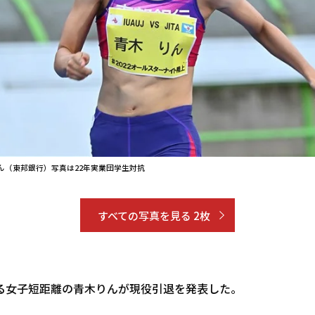
ん（東邦銀行）写真は22年実業団学生対抗
すべての写真を見る 2枚
る女子短距離の青木りんが現役引退を発表した。