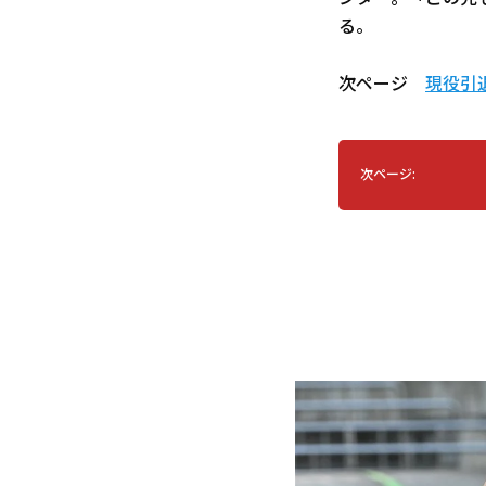
る。
次ページ
現役引
次ページ: