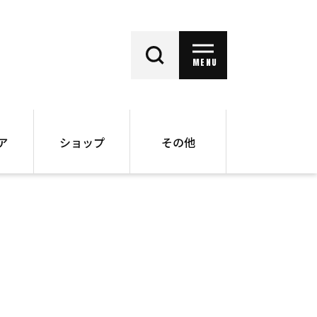
MENU
ア
ショップ
その他
動画
オンラインショップ
ー
バックナンバー
書籍
その他