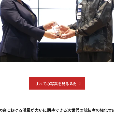
すべての写真を見る 8枚
大会における活躍が大いに期待できる次世代の競技者の強化育