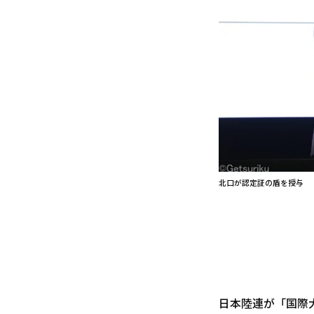
北口が認定証の盾を授与
日本陸連が「国際