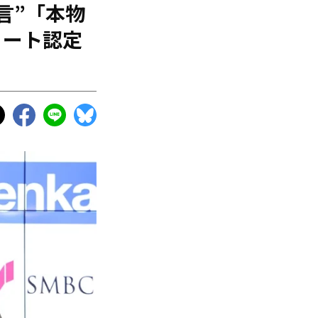
言”「本物
リート認定