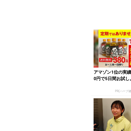
アマゾン1位の実績
0円で5日間お試し
PR(ハーブ