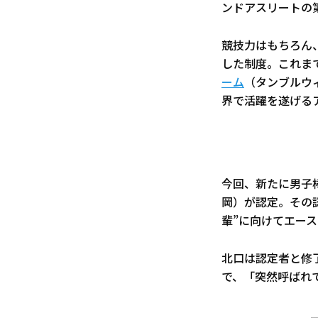
ンドアスリートの第
競技力はもちろん、
した制度。これま
ーム
（タンブルウ
界で活躍を遂げる
今回、新たに男子
岡）が認定。その
輩”に向けてエー
北口は認定者と修
で、「突然呼ばれ