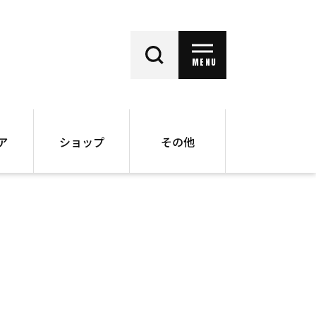
MENU
ア
ショップ
その他
動画
オンラインショップ
ー
バックナンバー
書籍
その他