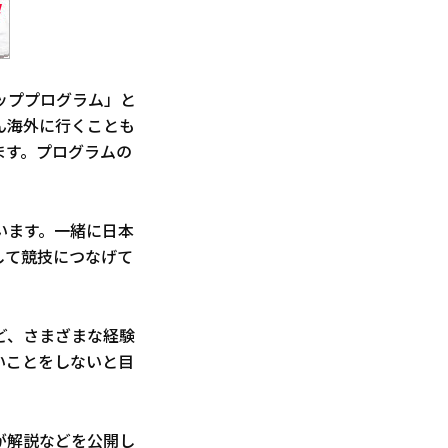
ッププログラム」と
ん海外に行くことも
ます。プログラムの
います。一緒に日本
して競技につなげて
ど、さまざまな経験
いことをしないと目
が解説などを公開し