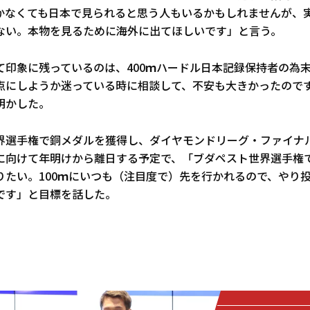
かなくても日本で見られると思う人もいるかもしれませんが、
ない。本物を見るために海外に出てほしいです」と言う。
て印象に残っているのは、400ｍハードル日本記録保持者の為
点にしようか迷っている時に相談して、不安も大きかったので
明かした。
界選手権で銅メダルを獲得し、ダイヤモンドリーグ・ファイナ
に向けて年明けから離日する予定で、「ブダペスト世界選手権
たい。100ｍにいつも（注目度で）先を行かれるので、やり投
です」と目標を話した。