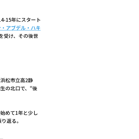
-15年にスタート
ン・アブデル・ハキ
を受け、その後世
浜松市立高2静
生の北口で、“後
始めて1年と少し
振り返る。