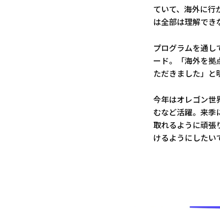
ていて、海外に行
は全部は理解でき
プログラムを通し
ード。「海外を拠
ただきました」と
今年はオレゴン世
むなど活躍。来季
取れるように頑張り
けるようにしたい