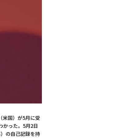
（米国）が5月に受
わかった。5月2日
年）の自己記録を持