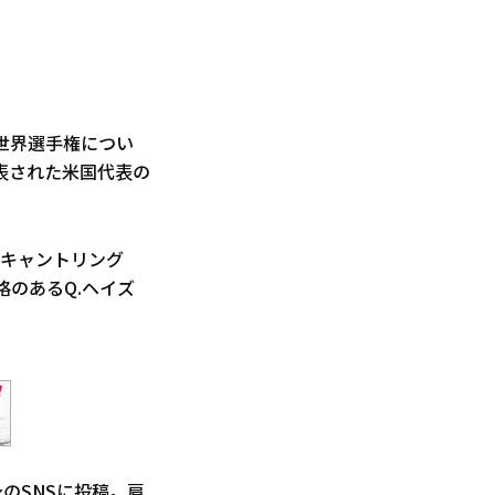
世界選手権につい
表された米国代表の
スキャントリング
格のあるQ.ヘイズ
のSNSに投稿。肩