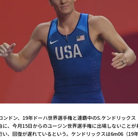
ロンドン、19年ドーハ世界選手権と連覇中のS.ケンドリックス
由に、今月15日からのユージン世界選手権に出場しないことが
行い、回復が遅れているという。ケンドリックスは6m06（19