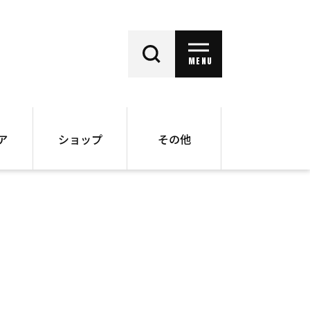
MENU
ア
ショップ
その他
動画
オンラインショップ
ー
バックナンバー
書籍
その他