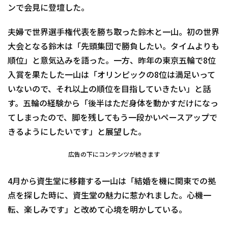
ンで会見に登壇した。
夫婦で世界選手権代表を勝ち取った鈴木と一山。初の世界
大会となる鈴木は「先頭集団で勝負したい。タイムよりも
順位」と意気込みを語った。一方、昨年の東京五輪で8位
入賞を果たした一山は「オリンピックの8位は満足いって
いないので、それ以上の順位を目指していきたい」と話
す。五輪の経験から「後半はただ身体を動かすだけになっ
てしまったので、脚を残してもう一段かいペースアップで
きるようにしたいです」と展望した。
広告の下にコンテンツが続きます
4月から資生堂に移籍する一山は「結婚を機に関東での拠
点を探した時に、資生堂の魅力に惹かれました。心機一
転、楽しみです」と改めて心境を明かしている。