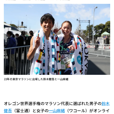
22年の東京マラソンに出場した鈴木健吾と一山麻緒
オレゴン世界選手権のマラソン代表に選ばれた男子の
鈴木
健吾
（富士通）と女子の
一山麻緒
（ワコール）がオンライ