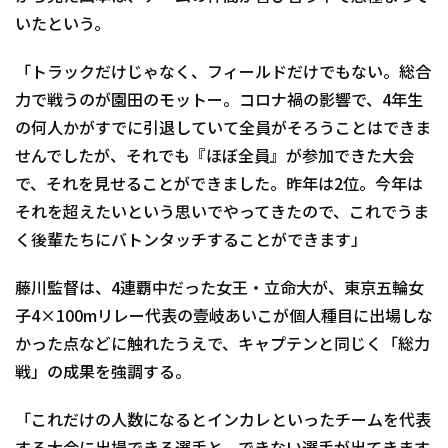
いたという。
「トラックだけじゃなく、フィールドだけでもない。総合
力で戦うのが園田のモットー。コロナ禍の影響で、4年生
の何人かがすでに引退していて全員がそろうことはできま
せんでしたが、それでも『ほぼ全員』が参加できた大会
で、それを見せることができました。昨年は2位。今年は
それを超えたいという思いでやってきたので、これでうま
く後輩たちにバトンタッチすることができます」
藤川監督は、4連覇中だった女王・立命大が、東京五輪女
子4×100mリレー代表の壹岐あいこが個人種目に出場しな
かった点などに触れたうえで、キャプテンと同じく「総力
戦」の成果を強調する。
「これだけの人数になるとインカレといったチームを代表