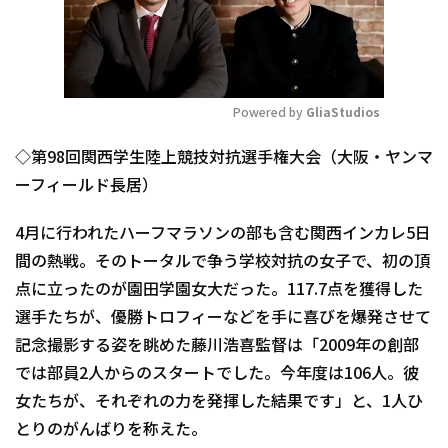
Powered by 
GliaStudios
Mute
◇第98回関西学生陸上競技対抗選手権大会（大阪・ヤンマ
ーフィールド長居）
4月に行われたハーフマラソンの部も含む関西インカレ5日
間の熱戦。そのトータルで争う学校対抗の女子で、初の頂
点に立ったのが園田学園女大だった。117.7点を獲得した
選手たちが、優勝トロフィーなどを手に喜びを爆発させて
記念撮影する姿を眺めた藤川浩喜監督は「2009年の創部
では部員2人からのスタートでした。今年度は106人。彼
女たちが、それぞれの力を発揮した結果です」と、1人ひ
とりのがんばりを称えた。