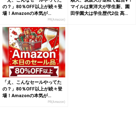
「え、こんなセールやってた
順大、筑波大が逆転で総合V！
の？」80％OFF以上が続々登
マイルは東洋大が学生新、園
場！Amazonの本気が...
田学園大は学生歴代2位 髙...
PR(Amazon)
「え、こんなセールやってた
の？」80％OFF以上が続々登
場！Amazonの本気が...
PR(Amazon)