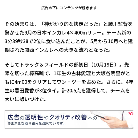
広告の下にコンテンツが続きます
その始まりは、「神がかり的な快走だった」と藤川監督を
驚かせた9月の日本インカレ4×400mリレー。チーム新の
3分39秒38で2位に食い込んだことが、5月から10月へと延
期された関西インカレへの大きな流れとなった。
そしてトラック＆フィールドの部初日（10月19日）。先
陣を切った棒高跳で、1年生の古林愛理と大坂谷明里がと
もに4m00をクリアしてワン・ツーを占めた。さらに、4年
生の黒田愛香が3位タイ。計20.5点を獲得して、チームを
大いに勢いづけた。