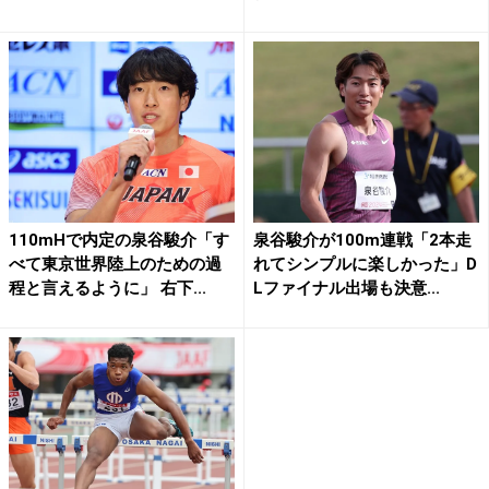
輪代...
110mHで内定の泉谷駿介「す
泉谷駿介が100m連戦「2本走
べて東京世界陸上のための過
れてシンプルに楽しかった」D
程と言えるように」 右下...
Lファイナル出場も決意...