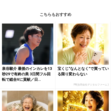
こちらもおすすめ
泉谷駿介 最後のインカレを13
宝くじ“なんとなく”で買ってい
秒29で有終の美 3日間フル回
る限り変わらない
転で総合Vに貢献／日...
PR(合同会社デジタルファーム )