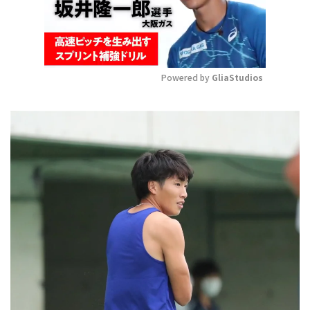
Powered by 
GliaStudios
Mute