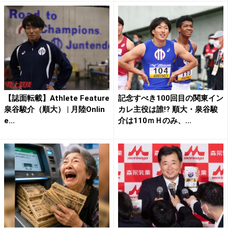
【誌面転載】Athlete Feature
記念すべき100回目の関東イン
泉谷駿介（順大） | 月陸Onlin
カレ主役は誰!? 順大・泉谷駿
e...
介は110ｍＨのみ、...