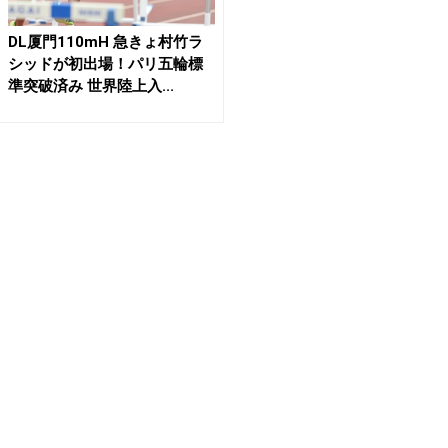
DL厦門110mH 急きょ村竹ラ
シッドが初出場！パリ五輪標
準突破済み 世界陸上入...