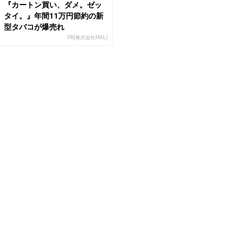
『カートン買い、ダメ。ゼッ
タイ。』年間11万円節約の新
型タバコが爆売れ
PR(株式会社HAL)