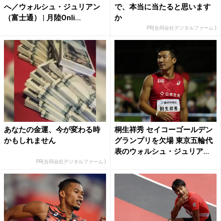
へ／ウォルシュ・ジュリアン
で、本当に当たると思います
（富士通） | 月陸Onli...
か
PR(合同会社デジタルファーム )
あなたの金運、今が変わる時
桐生祥秀 セイコーゴールデン
かもしれません
グランプリを欠場 東京五輪代
表のウォルシュ・ジュリア...
PR(合同会社デジタルファーム )