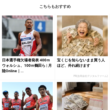
こちらもおすすめ
日本選手権欠場者発表 400ｍ
宝くじを知らないまま買う人
ウォルシュ、100ｍ鶴田ら | 月
ほど、外れ続けます
陸Online｜...
PR(合同会社デジタルファーム)