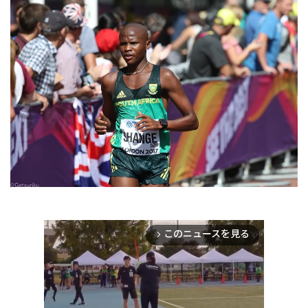
このニュースを見る
arrow_forward_ios