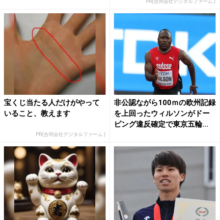
PR(合同会社デジタルファーム )
宝くじ当たる人だけがやって
非公認ながら100ｍの欧州記録
いること、教えます
を上回ったウィルソンがドー
ピング違反確定で東京五輪...
PR(合同会社デジタルファーム )