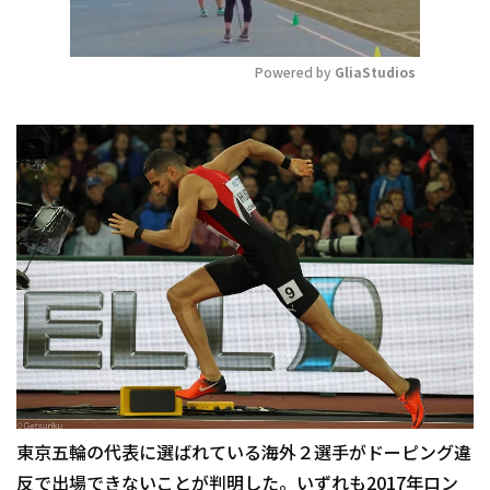
Powered by 
GliaStudios
Mute
東京五輪の代表に選ばれている海外２選手がドーピング違
反で出場できないことが判明した。いずれも2017年ロン