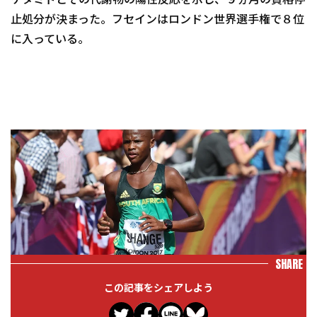
ケタミドとその代謝物の陽性反応を示し、９ヵ月の資格停
止処分が決まった。フセインはロンドン世界選手権で８位
に入っている。
SHARE
この記事をシェアしよう