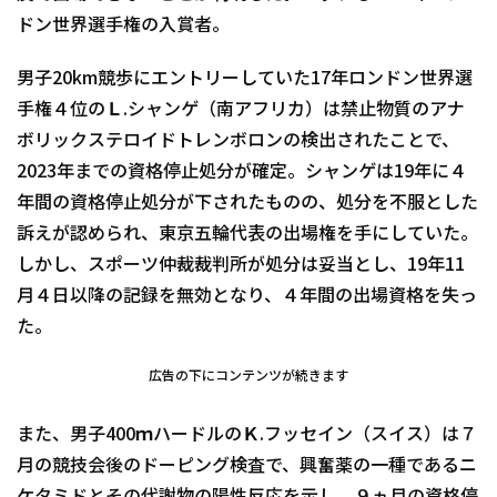
ドン世界選手権の入賞者。
男子20km競歩にエントリーしていた17年ロンドン世界選
手権４位のＬ.シャンゲ（南アフリカ）は禁止物質のアナ
ボリックステロイドトレンボロンの検出されたことで、
2023年までの資格停止処分が確定。シャンゲは19年に４
年間の資格停止処分が下されたものの、処分を不服とした
訴えが認められ、東京五輪代表の出場権を手にしていた。
しかし、スポーツ仲裁裁判所が処分は妥当とし、19年11
月４日以降の記録を無効となり、４年間の出場資格を失っ
た。
広告の下にコンテンツが続きます
また、男子400ｍハードルのＫ.フッセイン（スイス）は７
月の競技会後のドーピング検査で、興奮薬の一種であるニ