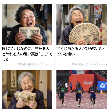
同じ宝くじなのに、当たる人
宝くじ当たる人だけが気づい
と外れる人の違い実は“ここ”で
ている違い
した
PR(合同会社デジタルファーム )
PR(合同会社デジタルファーム )