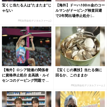
宝くじ当たる人は“たまたま”じ
【海外】ドーハ100ｍ金のコー
ゃない
ルマンがドーピング検査回避
で2年間出場停止処分 |...
PR(合同会社デジタルファーム)
【海外】ロシア陸連の関係者
【宝くじの裏技】当たる側に
に資格停止処分 走高跳・ルイ
回るか、このままか
センコのドーピング問題で ...
PR(合同会社デジタルファーム )