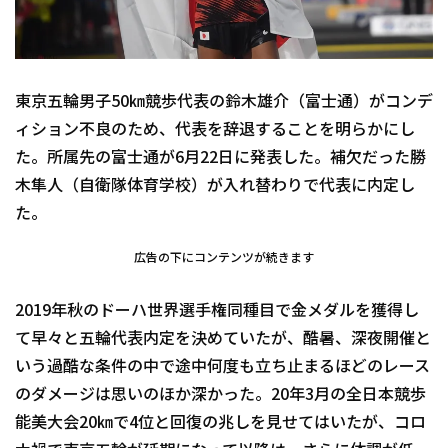
東京五輪男子50㎞競歩代表の鈴木雄介（富士通）がコンデ
ィション不良のため、代表を辞退することを明らかにし
た。所属先の富士通が6月22日に発表した。補欠だった勝
木隼人（自衛隊体育学校）が入れ替わりで代表に内定し
た。
広告の下にコンテンツが続きます
2019年秋のドーハ世界選手権同種目で金メダルを獲得し
て早々と五輪代表内定を決めていたが、酷暑、深夜開催と
いう過酷な条件の中で途中何度も立ち止まるほどのレース
のダメージは思いのほか深かった。20年3月の全日本競歩
能美大会20㎞で4位と回復の兆しを見せてはいたが、コロ