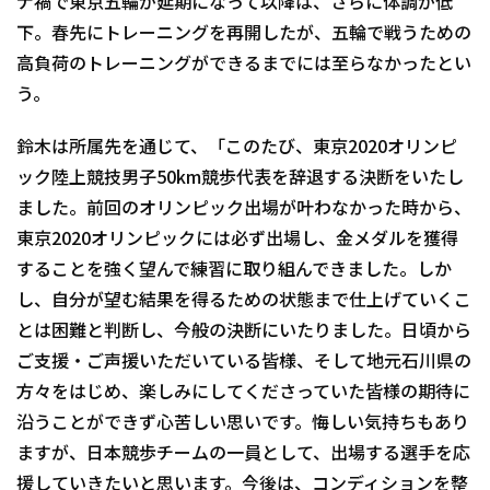
ナ禍で東京五輪が延期になって以降は、さらに体調が低
下。春先にトレーニングを再開したが、五輪で戦うための
高負荷のトレーニングができるまでには至らなかったとい
う。
鈴木は所属先を通じて、「このたび、東京2020オリンピ
ック陸上競技男子50km競歩代表を辞退する決断をいたし
ました。前回のオリンピック出場が叶わなかった時から、
東京2020オリンピックには必ず出場し、金メダルを獲得
することを強く望んで練習に取り組んできました。しか
し、自分が望む結果を得るための状態まで仕上げていくこ
とは困難と判断し、今般の決断にいたりました。日頃から
ご支援・ご声援いただいている皆様、そして地元石川県の
方々をはじめ、楽しみにしてくださっていた皆様の期待に
沿うことができず心苦しい思いです。悔しい気持ちもあり
ますが、日本競歩チームの一員として、出場する選手を応
援していきたいと思います。今後は、コンディションを整