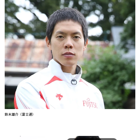
鈴木雄介（富士通）