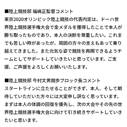
■陸上競技部 福嶋正監督コメント
東京2020オリンピック陸上競技の代表内定は、ドーハ世
界陸上競技選手権大会で金メダルを獲得したことで本人が
勝ち取ったものであり、本人の決断を尊重したい。これま
でも苦しい時があったが、周囲の方々の支えもあって乗り
越えてきました。また元気な姿で競技を再開できるようチ
ームとしてサポートしていきたいと思っています。ご支
援、ご声援をよろしくお願いいたします。
■陸上競技部 今村文男競歩ブロック長コメント
スタートラインに立たせることができず、本人、そして期
待していただいた方々には大変申し訳なく思っています。
まずは本人の体調の回復を優先し、次の大会やその先の世
界陸上競技選手権大会に向けて引き続きサポートしていき
たいと思います。