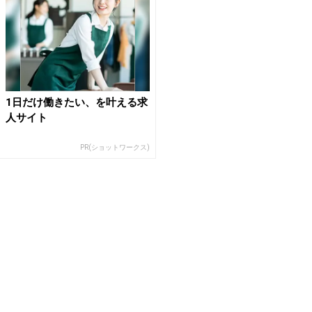
1日だけ働きたい、を叶える求
人サイト
PR(ショットワークス)