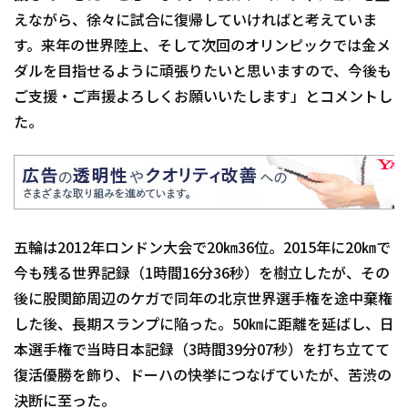
えながら、徐々に試合に復帰していければと考えていま
す。来年の世界陸上、そして次回のオリンピックでは金メ
ダルを目指せるように頑張りたいと思いますので、今後も
ご支援・ご声援よろしくお願いいたします」とコメントし
た。
五輪は2012年ロンドン大会で20㎞36位。2015年に20㎞で
今も残る世界記録（1時間16分36秒）を樹立したが、その
後に股関節周辺のケガで同年の北京世界選手権を途中棄権
した後、長期スランプに陥った。50㎞に距離を延ばし、日
本選手権で当時日本記録（3時間39分07秒）を打ち立てて
復活優勝を飾り、ドーハの快挙につなげていたが、苦渋の
決断に至った。