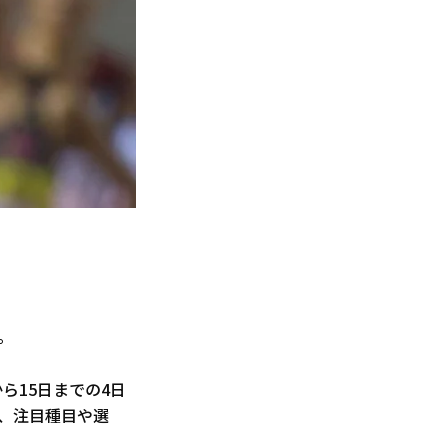
。
ら15日までの4日
、注目種目や選