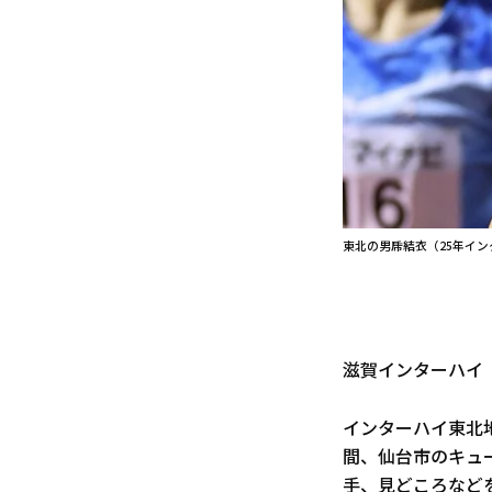
東北の男乕結衣（25年イン
滋賀インターハイ（
インターハイ東北地
間、仙台市のキュ
手、見どころなど