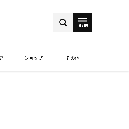
MENU
ア
ショップ
その他
動画
オンラインショップ
ー
バックナンバー
書籍
その他