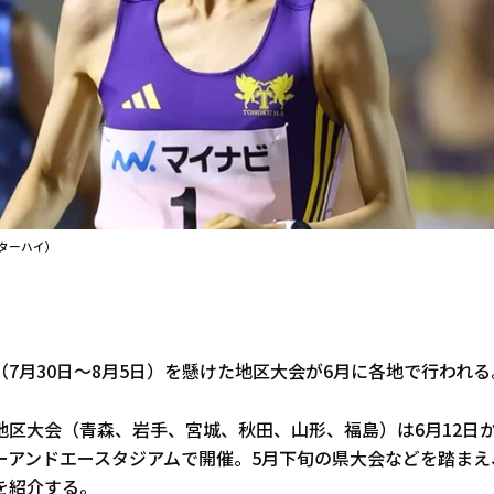
ターハイ）
7月30日～8月5日）を懸けた地区大会が6月に各地で行われる
区大会（青森、岩手、宮城、秋田、山形、福島）は6月12日か
ーアンドエースタジアムで開催。5月下旬の県大会などを踏まえ
を紹介する。